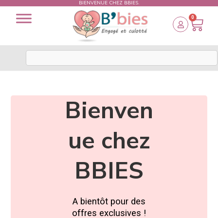
BIENVENUE CHEZ BBIES.
0
Bienven
ue chez
BBIES
A bientôt pour des
offres exclusives !