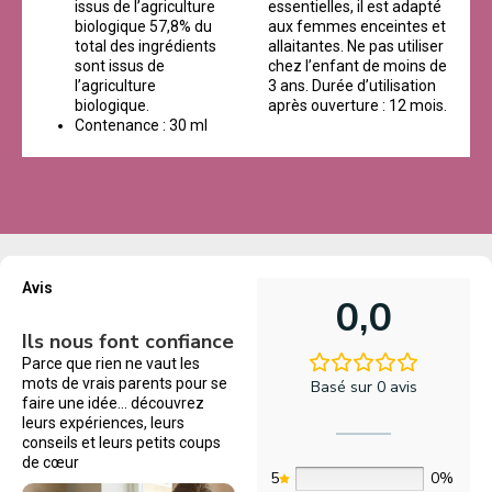
issus de l’agriculture
essentielles, il est adapté
biologique 57,8% du
aux femmes enceintes et
total des ingrédients
allaitantes. Ne pas utiliser
sont issus de
chez l’enfant de moins de
l’agriculture
3 ans. Durée d’utilisation
biologique.
après ouverture : 12 mois.
Contenance : 30 ml
Avis
0,0
Ils nous font confiance
Parce que rien ne vaut les
mots de vrais parents pour se
Basé sur 0 avis
faire une idée… découvrez
leurs expériences, leurs
conseils et leurs petits coups
de cœur
5
0%