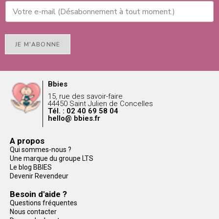
JE M'ABONNE
Bbies
15, rue des savoir-faire
44450 Saint Julien de Concelles
Tél. : 02 40 69 58 04
hello@ bbies.fr
A propos
Qui sommes-nous ?
Une marque du groupe LTS
Le blog BBIES
Devenir Revendeur
Besoin d'aide ?
Questions fréquentes
Nous contacter