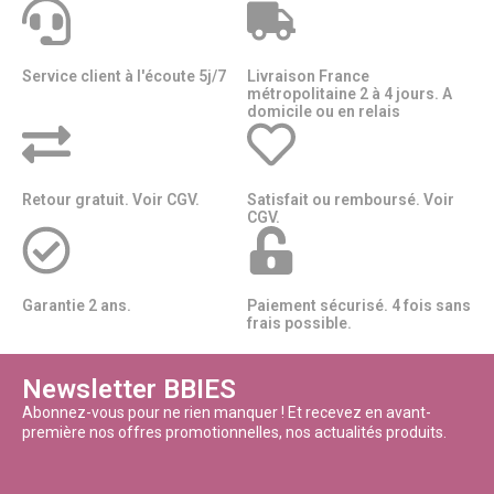
Service client à l'écoute 5j/7
Livraison France
métropolitaine 2 à 4 jours. A
domicile ou en relais​​
Retour gratuit. Voir CGV.
Satisfait ou remboursé. Voir
CGV.
Garantie 2 ans.
Paiement sécurisé. 4 fois sans
frais possible.
Newsletter BBIES
Abonnez-vous pour ne rien manquer ! Et recevez en avant-
première nos offres promotionnelles, nos actualités produits.