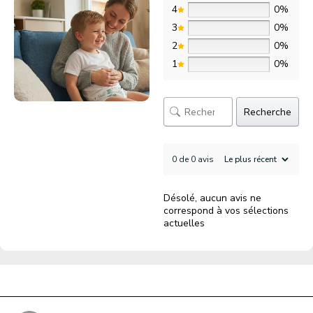
4
0%
3
0%
2
0%
1
0%
Recherche
0 de 0 avis
Désolé, aucun avis ne
correspond à vos sélections
actuelles