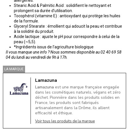
allergènes.
Stearic Acid & Palmitic Acid : solidifient le nettoyant et
prolongent sa durée d’utilisation.
Tocophérol (vitamine E) : antioxydant qui protège les huiles
de la formule.
Glyceryl Stearate : émollient qui adoucit la peau et contribue
à la solidité du produit.
Acide lactique : ajuste le pH pour correspondre à celui de la
peau (~5,5).
*Ingrédients issus de l’agriculture biologique
Il vous manque une info ? Nous sommes disponible au 02 40 69 58
04 du lundi au vendredi de 9h à 17h.
LA MARQUE
Lamazuna
Lamazuna
est une marque française engagée
dans les cosmétiques naturels, végans et zéro
déchet. Pionnière dans les produits solides en
France, les produits sont fabriqués
artisanalement dans la Drôme, ils allient
efficacité et éthique.
Voir tous les produits de la marque