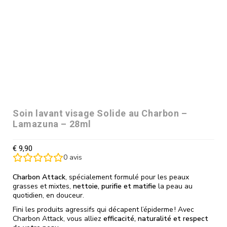
Soin lavant visage Solide au Charbon –
Lamazuna – 28ml
€
9,90
0
avis
Charbon Attack
, spécialement formulé pour les peaux
grasses et mixtes,
nettoie, purifie et matifie
la peau au
quotidien, en douceur.
Fini les produits agressifs qui décapent l’épiderme ! Avec
Charbon Attack, vous alliez
efficacité, naturalité et respect