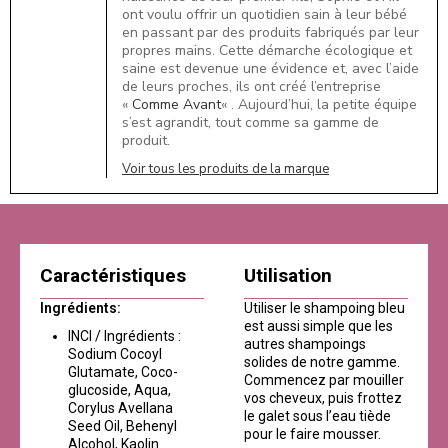
ont voulu offrir un quotidien sain à leur bébé
en passant par des produits fabriqués par leur
propres mains. Cette démarche écologique et
saine est devenue une évidence et, avec l’aide
de leurs proches, ils ont créé l’entreprise
«
Comme Avant
« . Aujourd’hui, la petite équipe
s’est agrandit, tout comme sa gamme de
produit.
Voir tous les produits de la marque
Caractéristiques
Utilisation
Ingrédients:
Utiliser le shampoing bleu
est aussi simple que les
INCI / Ingrédients :
autres shampoings
Sodium Cocoyl
solides de notre gamme.
Glutamate, Coco-
Commencez par mouiller
glucoside, Aqua,
vos cheveux, puis frottez
Corylus Avellana
le galet sous l’eau tiède
Seed Oil, Behenyl
pour le faire mousser.
Alcohol, Kaolin