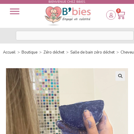
BIENVENUE CHEZ BBIES.
0
Accueil
>
Boutique
>
Zéro déchet
>
Salle de bain zéro déchet
>
Cheveu