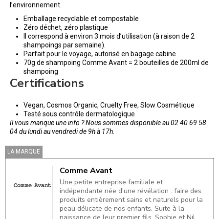
l’environnement.
Emballage recyclable et compostable
Zéro déchet, zéro plastique
Il correspond à environ 3 mois d’utilisation (à raison de 2
shampoings par semaine).
Parfait pour le voyage, autorisé en bagage cabine
70g de shampoing Comme Avant = 2 bouteilles de 200ml de
shampoing
Certifications
Vegan, Cosmos Organic, Cruelty Free, Slow Cosmétique
Testé sous contrôle dermatologique
Il vous manque une info ? Nous sommes disponible au 02 40 69 58
04 du lundi au vendredi de 9h à 17h.
LA MARQUE
Comme Avant
Une petite entreprise familiale et
indépendante née d’une révélation : faire des
produits entièrement sains et naturels pour la
peau délicate de nos enfants. Suite à la
naissance de leur premier fils, Sophie et Nil