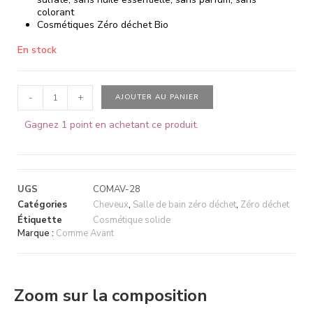
colorant
Cosmétiques Zéro déchet Bio
En stock
-
+
AJOUTER AU PANIER
Gagnez 1 point en achetant ce produit.
UGS
COMAV-28
Catégories
Cheveux
,
Salle de bain zéro déchet
,
Zéro déchet
Étiquette
Cosmétique solide
Marque :
Comme Avant
Zoom sur la composition