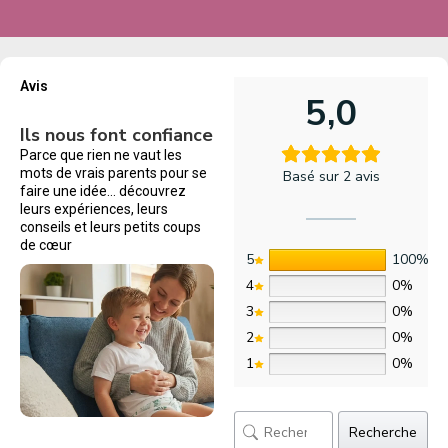
Avis
5,0
Ils nous font confiance
Parce que rien ne vaut les
mots de vrais parents pour se
Basé sur 2 avis
faire une idée… découvrez
leurs expériences, leurs
conseils et leurs petits coups
de cœur
5
100%
4
0%
3
0%
2
0%
1
0%
Recherche