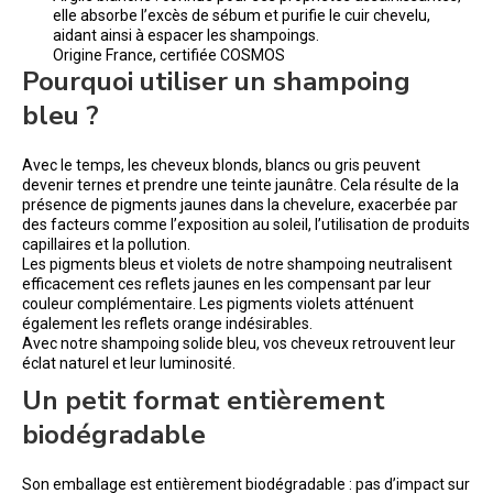
elle absorbe l’excès de sébum et purifie le cuir chevelu,
aidant ainsi à espacer les shampoings.
Origine France, certifiée COSMOS
Pourquoi utiliser un shampoing
bleu ?
Avec le temps, les cheveux blonds, blancs ou gris peuvent
devenir ternes et prendre une teinte jaunâtre. Cela résulte de la
présence de pigments jaunes dans la chevelure, exacerbée par
des facteurs comme l’exposition au soleil, l’utilisation de produits
capillaires et la pollution.
Les pigments bleus et violets de notre shampoing neutralisent
efficacement ces reflets jaunes en les compensant par leur
couleur complémentaire. Les pigments violets atténuent
également les reflets orange indésirables.
Avec notre shampoing solide bleu, vos cheveux retrouvent leur
éclat naturel et leur luminosité.
Un petit format entièrement
biodégradable
Son emballage est entièrement biodégradable : pas d’impact sur