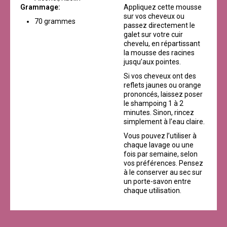
Grammage:
Appliquez cette mousse
sur vos cheveux ou
70 grammes
passez directement le
galet sur votre cuir
chevelu, en répartissant
la mousse des racines
jusqu’aux pointes.
Si vos cheveux ont des
reflets jaunes ou orange
prononcés, laissez poser
le shampoing 1 à 2
minutes. Sinon, rincez
simplement à l’eau claire.
Vous pouvez l’utiliser à
chaque lavage ou une
fois par semaine, selon
vos préférences. Pensez
à le conserver au sec sur
un porte-savon entre
chaque utilisation.