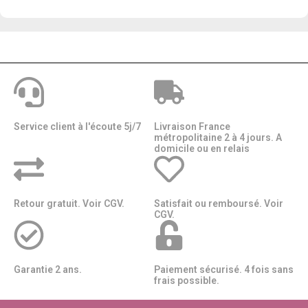
Service client à l'écoute 5j/7
Livraison France
métropolitaine 2 à 4 jours. A
domicile ou en relais​​
Retour gratuit. Voir CGV.
Satisfait ou remboursé. Voir
CGV.
Garantie 2 ans.
Paiement sécurisé. 4 fois sans
frais possible.