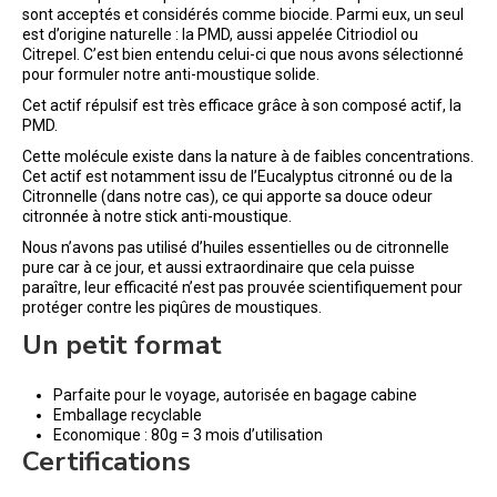
sont acceptés et considérés comme biocide. Parmi eux, un seul
est d’origine naturelle : la PMD, aussi appelée Citriodiol ou
Citrepel. C’est bien entendu celui-ci que nous avons sélectionné
pour formuler notre anti-moustique solide.
Cet actif répulsif est très efficace grâce à son composé actif, la
PMD.
Cette molécule existe dans la nature à de faibles concentrations.
Cet actif est notamment issu de l’Eucalyptus citronné ou de la
Citronnelle (dans notre cas), ce qui apporte sa douce odeur
citronnée à notre stick anti-moustique.
Nous n’avons pas utilisé d’huiles essentielles ou de citronnelle
pure car à ce jour, et aussi extraordinaire que cela puisse
paraître, leur efficacité n’est pas prouvée scientifiquement pour
protéger contre les piqûres de moustiques.
Un petit format
Parfaite pour le voyage, autorisée en bagage cabine
Emballage recyclable
Economique : 80g = 3 mois d’utilisation
Certifications