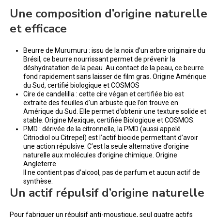
Une composition d’origine naturelle
et efficace
Beurre de Murumuru : issu de la noix d’un arbre originaire du
Brésil, ce beurre nourrissant permet de prévenir la
déshydratation de la peau. Au contact de la peau, ce beurre
fond rapidement sans laisser de film gras. Origine Amérique
du Sud, certifié biologique et COSMOS
Cire de candelilla : cette cire végan et certifiée bio est
extraite des feuilles d’un arbuste que l’on trouve en
Amérique du Sud. Elle permet d’obtenir une texture solide et
stable. Origine Mexique, certifiée Biologique et COSMOS.
PMD : dérivée de la citronnelle, la PMD (aussi appelé
Citriodiol ou Citrepel) est l’actif biocide permettant d’avoir
une action répulsive. C’est la seule alternative d’origine
naturelle aux molécules d’origine chimique. Origine
Angleterre
Il ne contient pas d’alcool, pas de parfum et aucun actif de
synthèse.
Un actif répulsif d’origine naturelle
Pour fabriquer un répulsif anti-moustique, seul quatre actifs