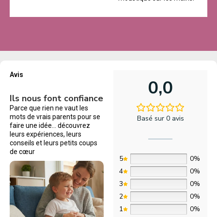
Avis
0,0
Ils nous font confiance
Parce que rien ne vaut les
mots de vrais parents pour se
Basé sur 0 avis
faire une idée… découvrez
leurs expériences, leurs
conseils et leurs petits coups
de cœur
5
0%
4
0%
3
0%
2
0%
1
0%