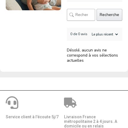
Recherche
0 de 0 avis
Désolé, aucun avis ne
correspond à vos sélections
actuelles
Service client à l'écoute 5j/7
Livraison France
métropolitaine 2 à 4 jours. A
domicile ou en relais​​