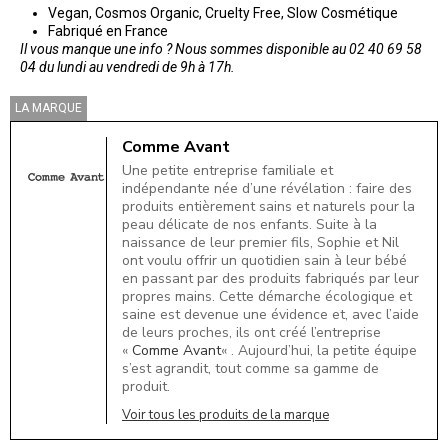
Vegan, Cosmos Organic, Cruelty Free, Slow Cosmétique
Fabriqué en France
Il vous manque une info ? Nous sommes disponible au 02 40 69 58
04 du lundi au vendredi de 9h à 17h.
LA MARQUE
Comme Avant
Une petite entreprise familiale et
indépendante née d’une révélation : faire des
produits entièrement sains et naturels pour la
peau délicate de nos enfants. Suite à la
naissance de leur premier fils, Sophie et Nil
ont voulu offrir un quotidien sain à leur bébé
en passant par des produits fabriqués par leur
propres mains. Cette démarche écologique et
saine est devenue une évidence et, avec l’aide
de leurs proches, ils ont créé l’entreprise
«
Comme Avant
« . Aujourd’hui, la petite équipe
s’est agrandit, tout comme sa gamme de
produit.
Voir tous les produits de la marque