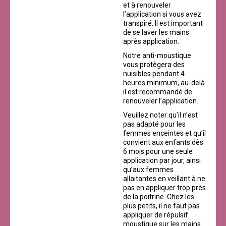
et à renouveler
l’application si vous avez
transpiré. Il est important
de se laver les mains
après application.
Notre anti-moustique
vous protègera des
nuisibles pendant 4
heures minimum, au-delà
il est recommandé de
renouveler l’application.
Veuillez noter qu’il n’est
pas adapté pour les
femmes enceintes et qu’il
convient aux enfants dès
6 mois pour une seule
application par jour, ainsi
qu’aux femmes
allaitantes en veillant à ne
pas en appliquer trop près
de la poitrine. Chez les
plus petits, il ne faut pas
appliquer de répulsif
moustique sur les mains.