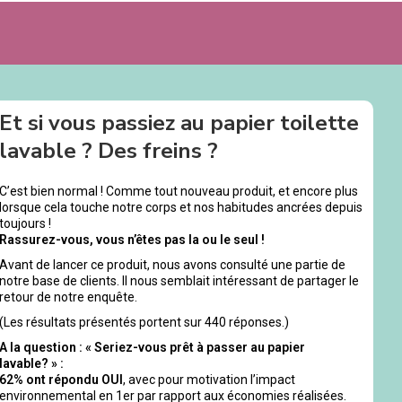
Et si vous passiez au papier toilette
lavable ? Des freins ?
C’est bien normal ! Comme tout nouveau produit, et encore plus
lorsque cela touche notre corps et nos habitudes ancrées depuis
toujours !
Rassurez-vous, vous n’êtes pas la ou le seul !
Avant de lancer ce produit, nous avons consulté une partie de
notre base de clients. Il nous semblait intéressant de partager le
retour de notre enquête.
(Les résultats présentés portent sur 440 réponses.)
A la question : « Seriez-vous prêt à passer au papier
lavable? » :
62% ont répondu OUI
, avec pour motivation l’impact
environnemental en 1er par rapport aux économies réalisées.