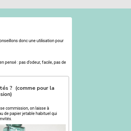
onseillons donc une utilisation pour
ien pensé : pas d’odeur, facile, pas de
vités ? (comme pour la
sion)
se commission, on laisse à
au de papier jetable habituel qui
invités.