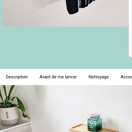
Description
Avant de me lancer
Nettoyage
Acces