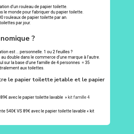
tion d’un rouleau de papier toilette.
s le monde pour fabriquer du papier toilette.
ouleaux de papier toilette par an.
ilettes par jour.
onomique ?
tion est … personnelle. 1 ou 2 feuilles ?
e au double dans le commerce d’une marque à l’autre.
lcul sur la base d’une famille de 4 personnes = 35
téralement aux toilettes.
re le papier toilette jetable et le papier
89€ avec le papier toilette lavable »
kit famille 4
nte 540€ VS 89€ avec le papier toilette lavable « kit