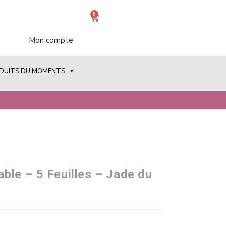
0
Mon compte
ODUITS DU MOMENTS
m
vable – 5 Feuilles – Jade du