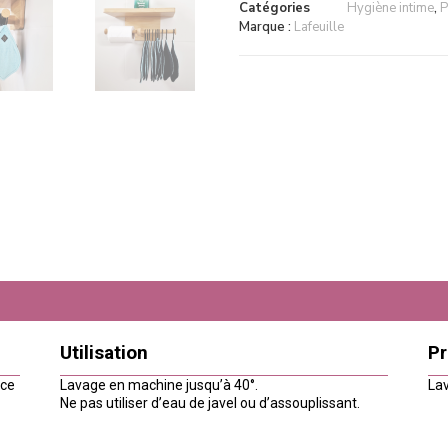
Catégories
Hygiène intime
,
P
Marque :
Lafeuille
Utilisation
Pr
ace
Lavage en machine jusqu’à 40°.
Lav
Ne pas utiliser d’eau de javel ou d’assouplissant.