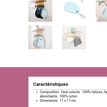
Caractéristiques
Composition : face colorée : 100% velours, f
absorbante : 100% coton
Dimensions : 11 x 17 cm