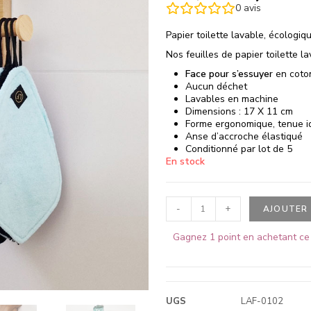
0
avis
Papier toilette lavable, écologi
Nos feuilles de papier toilette l
Face pour s’essuyer
en coton
Aucun déchet
Lavables en machine
Dimensions : 17 X 11 cm
Forme ergonomique, tenue i
Anse d’accroche élastiqué
Conditionné par lot de 5
En stock
-
+
AJOUTER 
Gagnez 1 point en achetant ce 
UGS
LAF-0102