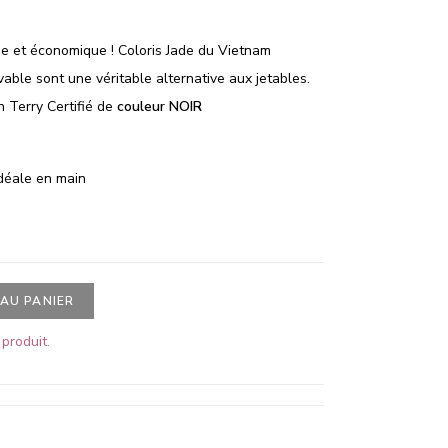
que et économique ! Coloris Jade du Vietnam
avable sont une véritable alternative aux jetables.
 Terry Certifié de
couleur NOIR
déale en main
AU PANIER
produit.