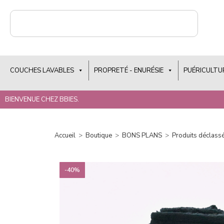
COUCHES LAVABLES
PROPRETÉ - ENURÉSIE
PUÉRICULTU
BIENVENUE CHEZ BBIES.
Accueil
>
Boutique
>
BONS PLANS
>
Produits déclass
-40%