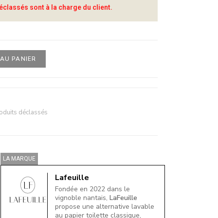
éclassés sont à la charge du client.
AU PANIER
oduits déclassés
LA MARQUE
Lafeuille
Fondée en 2022 dans le
vignoble nantais,
LaFeuille
propose une alternative lavable
au papier toilette classique,