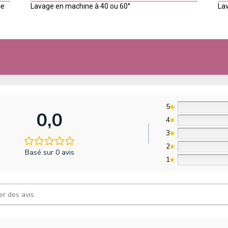
ce
Lavage en machine à 40 ou 60°
Lav
5
0,0
4
3
2
Basé sur 0 avis
1