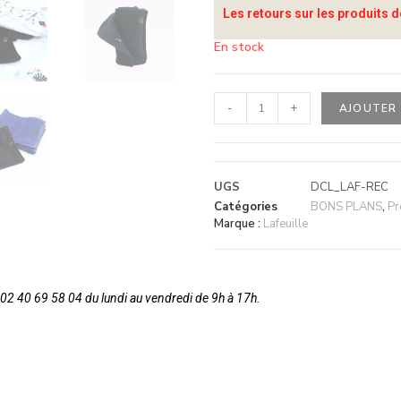
Les retours sur les produits d
En stock
-
+
AJOUTER 
UGS
DCL_LAF-REC
Catégories
BONS PLANS
,
Pr
Marque :
Lafeuille
2 40 69 58 04 du lundi au vendredi de 9h à 17h.