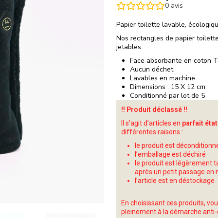
0
avis
Papier toilette lavable, écologiq
Nos rectangles de papier toilett
jetables.
Face absorbante en coton Te
Aucun déchet
Lavables en machine
Dimensions : 15 X 12 cm
Conditionné par lot de 5
!! Produit déclassé !!
Il s’agit d’articles en
parfait état
différentes raisons :
le produit est déconditionn
l’emballage est déchiré
le produit est légèrement 
après un petit passage en
l’article est en déstockage
En choisissant ces produits, vo
pleinement à la démarche anti-