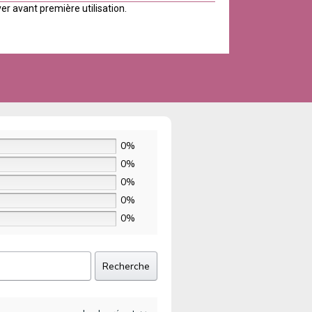
er avant première utilisation.
0%
0%
0%
0%
0%
Recherche