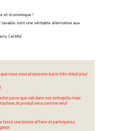
ue et économique !
e lavable sont une véritable alternative aux
rry Certifié
que nous vous proposons à prix très réduit pour
é
taché parce que sali dans nos entrepôts mais
 machine, le produit sera comme neuf
us ferez une bonne affaire et participerez
gaspi.