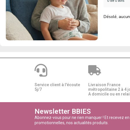
0 de 0 avis
Désolé, aucun
Service client à l'écoute
Livraison France
5j/7
métropolitaine 2 à 4 j
A domicile ou en relais
Newsletter BBIES
Abonnez-vous pour ne rien manquer ! Et recevez en
promotionnelles, nos actualités produits.