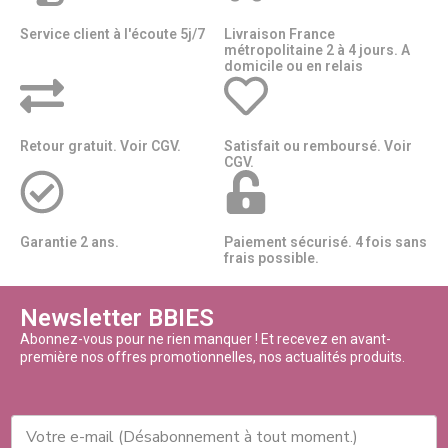
Service client à l'écoute 5j/7
Livraison France
métropolitaine 2 à 4 jours. A
domicile ou en relais​​
Retour gratuit. Voir CGV.
Satisfait ou remboursé. Voir
CGV.
Garantie 2 ans.
Paiement sécurisé. 4 fois sans
frais possible.
Newsletter BBIES
Abonnez-vous pour ne rien manquer ! Et recevez en avant-
première nos offres promotionnelles, nos actualités produits.