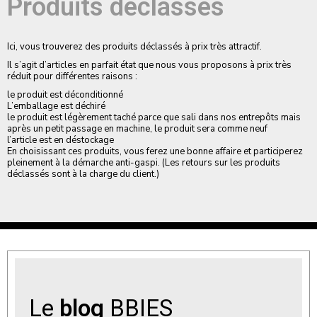
Produits déclassés
Ici, vous trouverez des produits déclassés à prix très attractif.
Il s’agit d’articles en parfait état que nous vous proposons à prix très
réduit pour différentes raisons :
le produit est déconditionné
L’emballage est déchiré
le produit est légèrement taché parce que sali dans nos entrepôts mais
après un petit passage en machine, le produit sera comme neuf
l’article est en déstockage
En choisissant ces produits, vous ferez une bonne affaire et participerez
pleinement à la démarche anti-gaspi. (Les retours sur les produits
déclassés sont à la charge du client.)
Le
blog
BBIES