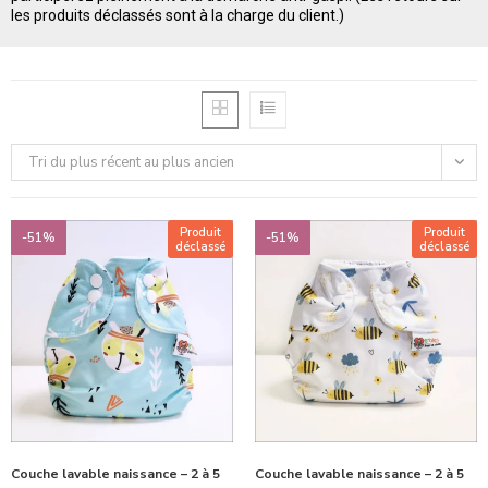
les produits déclassés sont à la charge du client.)
Tri du plus récent au plus ancien
Produit
Produit
-51%
-51%
déclassé
déclassé
Couche lavable naissance – 2 à 5
Couche lavable naissance – 2 à 5