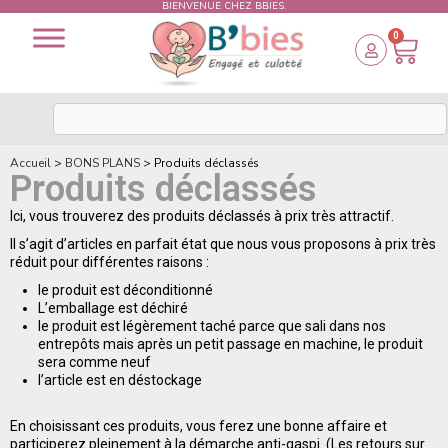
BIENVENUE CHEZ BBIES.
0
Accueil
>
BONS PLANS
>
Produits déclassés
Produits déclassés
Ici, vous trouverez des produits déclassés à prix très attractif.
Il s’agit d’articles en parfait état que nous vous proposons à prix très
réduit pour différentes raisons :
le produit est déconditionné
L’emballage est déchiré
le produit est légèrement taché parce que sali dans nos
entrepôts mais après un petit passage en machine, le produit
sera comme neuf
l’article est en déstockage
En choisissant ces produits, vous ferez une bonne affaire et
participerez pleinement à la démarche anti-gaspi. (Les retours sur