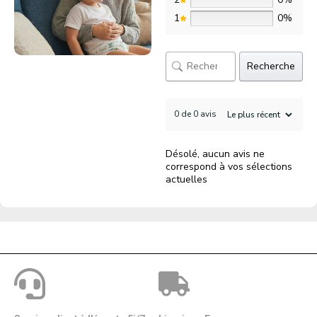
1
0%
Recherche
0 de 0 avis
Désolé, aucun avis ne
correspond à vos sélections
actuelles