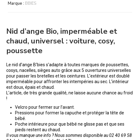
Marque :
BBIES
Nid d’ange Bio, imperméable et
chaud, universel : voiture, cosy,
poussette
Le nid d’ange B’bies s’adapte à toutes marques de poussettes,
cosys, nacelles, sièges auto grâce aux 5 ouvertures universelles
pour passer les bretelles et les ceintures. L’extérieur est doublé
imperméable pour affronter les intempéries au sec. L’intérieur
est doux, épais et chaud.
L’article, de très grande qualité, ne laisse aucune chance au froid
!
Velcro pour fermer sur l’avant.
Pressions pour former la capuche et protéger la tête de
bébé.
Poche intérieure pour que bébé ne glisse pas et que ses
pieds restent au chaud.
Il vous manque une info ? Nous sommes disponible au 02 40 69 58