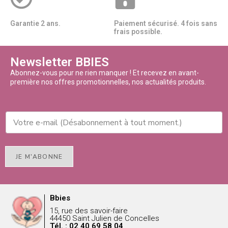
Garantie 2 ans.
Paiement sécurisé. 4 fois sans
frais possible.
Newsletter BBIES
Abonnez-vous pour ne rien manquer ! Et recevez en avant-
première nos offres promotionnelles, nos actualités produits.
JE M'ABONNE
Bbies
15, rue des savoir-faire
44450 Saint Julien de Concelles
Tél. : 02 40 69 58 04