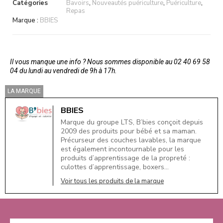
Catégories
Bavoirs
,
Nouveautés puériculture
,
Puériculture
,
Repas
Marque :
BBIES
Il vous manque une info ? Nous sommes disponible au 02 40 69 58
04 du lundi au vendredi de 9h à 17h.
LA MARQUE
BBIES
Marque du groupe LTS, B’bies conçoit depuis
2009 des produits pour bébé et sa maman.
Précurseur des couches lavables, la marque
est également incontournable pour les
produits d’apprentissage de la propreté :
culottes d’apprentissage, boxers…
Voir tous les produits de la marque