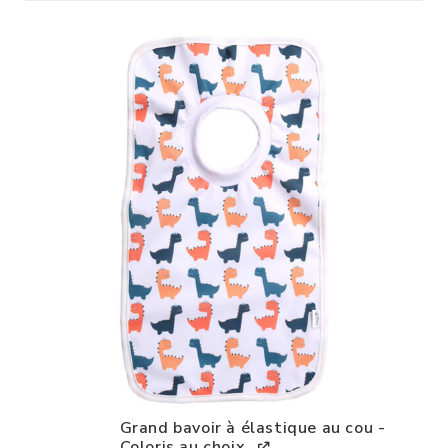
Grand bavoir à élastique au cou -
Coloris au choix