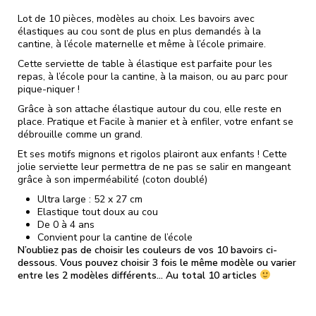
Lot de 10 pièces, modèles au choix. Les bavoirs avec
élastiques au cou sont de plus en plus demandés à la
cantine, à l’école maternelle et même à l’école primaire.
Cette serviette de table à élastique est parfaite pour les
repas, à l’école pour la cantine, à la maison, ou au parc pour
pique-niquer !
Grâce à son attache élastique autour du cou, elle reste en
place. Pratique et Facile à manier et à enfiler, votre enfant se
débrouille comme un grand.
Et ses motifs mignons et rigolos plairont aux enfants ! Cette
jolie serviette leur permettra de ne pas se salir en mangeant
grâce à son imperméabilité (coton doublé)
Ultra large : 52 x 27 cm
Elastique tout doux au cou
De 0 à 4 ans
Convient pour la cantine de l’école
N’oubliez pas de choisir les couleurs de vos 10 bavoirs ci-
dessous. Vous pouvez choisir 3 fois le même modèle ou varier
entre les 2 modèles différents… Au total 10 articles