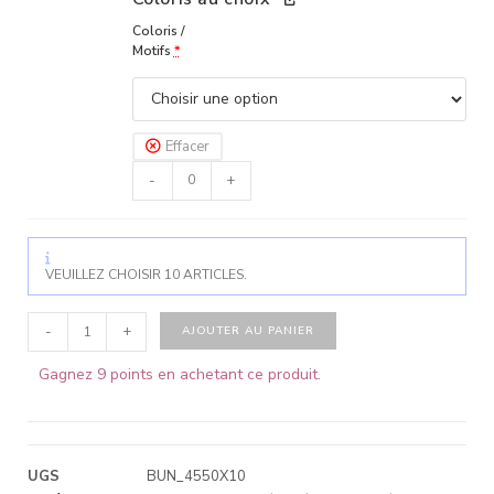
Coloris /
Motifs
*
Effacer
-
+
VEUILLEZ CHOISIR 10 ARTICLES.
-
+
AJOUTER AU PANIER
Gagnez 9 points en achetant ce produit.
UGS
BUN_4550X10