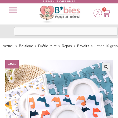
BIENVENUE CHEZ BBIES.
0
Accueil
>
Boutique
>
Puériculture
>
Repas
>
Bavoirs
>
Lot de 10 grand
-45%