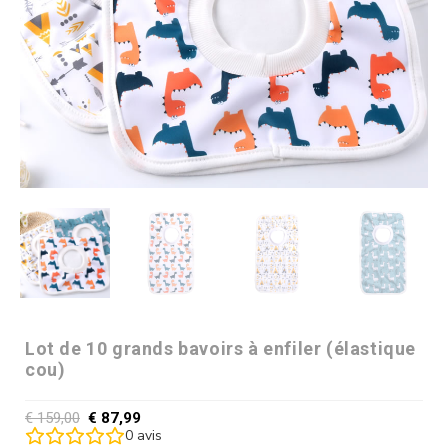
Lot de 10 grands bavoirs à enfiler (élastique
cou)
€
159,00
€
87,99
0
avis