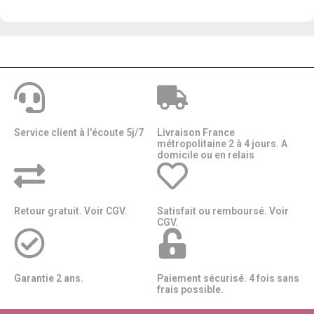
Service client à l'écoute 5j/7
Livraison France
métropolitaine 2 à 4 jours. A
domicile ou en relais​​
Retour gratuit. Voir CGV.
Satisfait ou remboursé. Voir
CGV.
Garantie 2 ans.
Paiement sécurisé. 4 fois sans
frais possible.