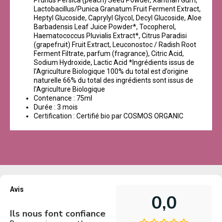
Lactobacillus/Punica Granatum Fruit Ferment Extract,
Heptyl Glucoside, Caprylyl Glycol, Decyl Glucoside, Aloe
Barbadensis Leaf Juice Powder*, Tocopherol,
Haematococcus Pluvialis Extract*, Citrus Paradisi
(grapefruit) Fruit Extract, Leuconostoc / Radish Root
Ferment Filtrate, parfum (fragrance), Citric Acid,
Sodium Hydroxide, Lactic Acid *Ingrédients issus de
l’Agriculture Biologique 100% du total est d’origine
naturelle 66% du total des ingrédients sont issus de
l’Agriculture Biologique
Contenance : 75ml
Durée : 3 mois
Certification : Certifié bio par COSMOS ORGANIC
Avis
0,0
Ils nous font confiance