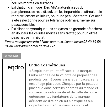
cellules mortes en surfaces
Exfoliation chimique : Des AHA naturels issus du
pamplemousse rose dissolvent les impuretés et stimulent le
renouvellement cellulaire, pour une peau éclatante. Cet actif
a été sélectionné pour sa tolérance optimale, même sur
peaux sensibles.
Exfoliant enzymatique : Les enzymes de grenade détachent
en douceur les cellules mortes sans frotter, pour un effet
peau neuve immédiat.
Il vous manque une info ? Nous sommes disponible au 02 40 69 58
04 du lundi au vendredi de 9h à 17h.
LA MARQUE
Endro Cosmétiques
« Simple, naturel et efficace ». La marque
Endro est née de la volonté de proposer des
produits cosmétiques sains et efficaces, sans
emballage plastique. Choqués par la pollution
plastique dans certains endroits du monde et
soucieux de notre santé et de celle de notre
entourage, les fondateurs de la marque
décident de dire adieu au plastique et aux
ingrédients superflus dans les soins et