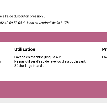
le à l’aide du bouton pression. .
2 40 69 58 04 du lundi au vendredi de 9h à 17h.
Utilisation
Pr
Lavage en machine jusqu’à 40°.
Lav
r
Ne pas utiliser d’eau de javel ou d’assouplissant.
Sèche-linge interdit.