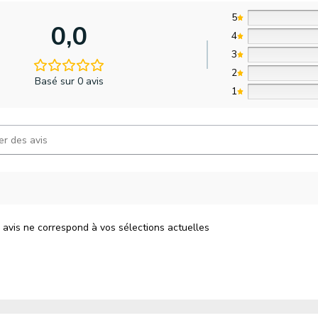
5
0,0
4
3
2
Basé sur 0 avis
1
 avis ne correspond à vos sélections actuelles