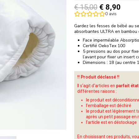
€
15,00
€
8,90
0
avis
Gardez les fesses de bébé au se
absorbantes ULTRA en bambou et
Face imperméable Absorpti
Certifié OekoTex 100
5 pressions au dos pour fixe
l’avant pour fixer un insert
Dimensions : 18 (au centre 
!! Produit déclassé !!
Il s’agit d’articles en
parfait état
différentes raisons :
le produit est déconditionn
l’emballage est déchiré
le produit est légèrement 
après un petit passage en
l’article est en déstockage
En choisissant ces produits, vo