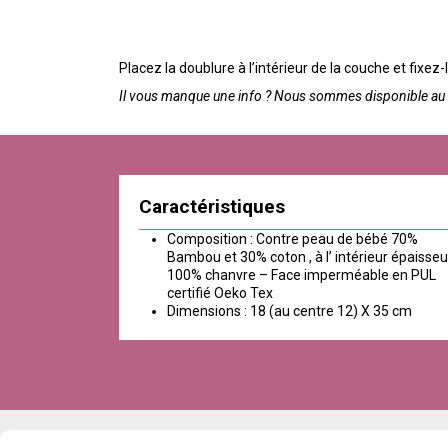
Placez la doublure à l’intérieur de la couche et fixez-
Il vous manque une info ? Nous sommes disponible au 0
Caractéristiques
Composition : Contre peau de bébé 70%
Bambou et 30% coton , à l’ intérieur épaisseu
100% chanvre – Face imperméable en PUL
certifié Oeko Tex
Dimensions : 18 (au centre 12) X 35 cm