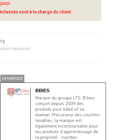
gaspi.
éclassés sont à la charge du client.
ITE
oduits déclassés
LA MARQUE
BBIES
Marque du groupe LTS, B’bies
conçoit depuis 2009 des
produits pour bébé et sa
maman. Précurseur des couches
lavables, la marque est
également incontournable pour
les produits d’apprentissage de
la propreté : culottes