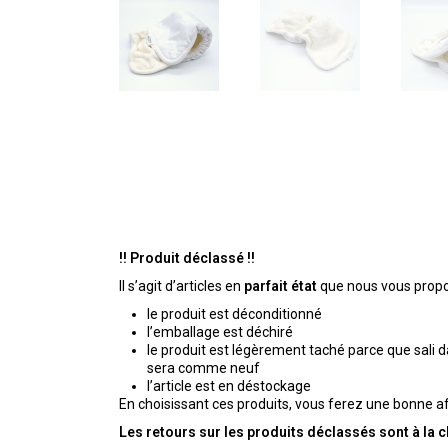
!! Produit déclassé !!
Il s’agit d’articles en
parfait état
que nous vous propos
le produit est déconditionné
l’emballage est déchiré
le produit est légèrement taché parce que sali 
sera comme neuf
l’article est en déstockage
En choisissant ces produits, vous ferez une bonne af
Les retours sur les produits déclassés sont à la c