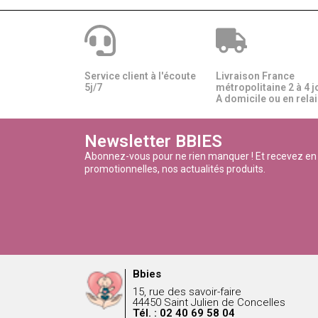
Service client à l'écoute
Livraison France
5j/7
métropolitaine 2 à 4 j
A domicile ou en relais
Newsletter BBIES
Abonnez-vous pour ne rien manquer ! Et recevez en
promotionnelles, nos actualités produits.
Bbies
15, rue des savoir-faire
44450 Saint Julien de Concelles
Tél. : 02 40 69 58 04