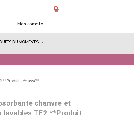
0
Mon compte
ODUITS DU MOMENTS
2 **Produit déclassé**
absorbante chanvre et
 lavables TE2 **Produit