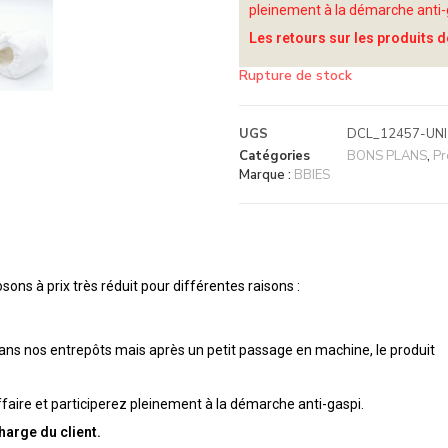
pleinement à la démarche anti-
Les retours sur les produits d
Rupture de stock
UGS
DCL_12457-UN
Catégories
BONS PLANS
,
Pr
Marque :
BBIES
ons à prix très réduit pour différentes raisons :
dans nos entrepôts mais après un petit passage en machine, le produit
faire et participerez pleinement à la démarche anti-gaspi.
harge du client.