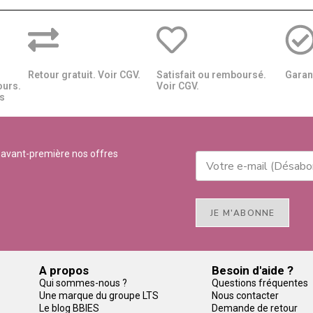
Retour gratuit. Voir CGV.
Satisfait ou remboursé.
Garant
ours.
Voir CGV.
​​
 avant-première nos offres
JE M'ABONNE
A propos
Besoin d'aide ?
Qui sommes-nous ?
Questions fréquentes
Une marque du groupe LTS
Nous contacter
Le blog BBIES
Demande de retour