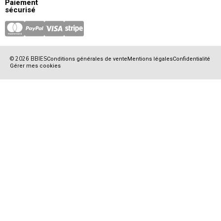
Paiement
sécurisé
© 2026 BBIES
Conditions générales de vente
Mentions légales
Confidentialité
Gérer mes cookies