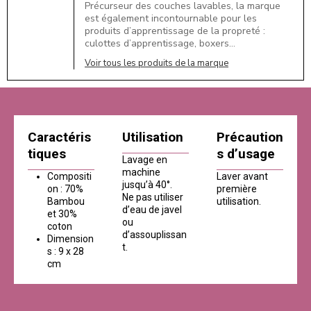
Précurseur des couches lavables, la marque
est également incontournable pour les
produits d’apprentissage de la propreté :
culottes d’apprentissage, boxers…
Voir tous les produits de la marque
Caractéris
Utilisation
Précaution
tiques
s d’usage
Lavage en
machine
Compositi
Laver avant
jusqu’à 40°.
on : 70%
première
Ne pas utiliser
Bambou
utilisation.
d’eau de javel
et 30%
ou
coton
d’assouplissan
Dimension
t.
s : 9 x 28
cm