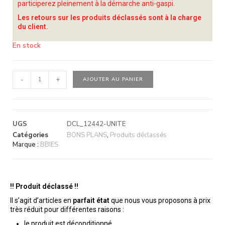
participerez pleinement à la démarche anti-gaspi.
Les retours sur les produits déclassés sont à la charge
du client.
En stock
-
+
AJOUTER AU PANIER
UGS
DCL_12442-UNITE
Catégories
BONS PLANS
,
Produits déclassés
Marque :
BBIES
!! Produit déclassé !!
Il s’agit d’articles en
parfait état
que nous vous proposons à prix
très réduit pour différentes raisons :
le produit est déconditionné