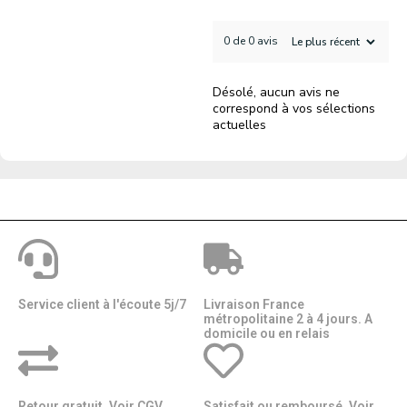
0 de 0 avis
Désolé, aucun avis ne
correspond à vos sélections
actuelles
Service client à l'écoute 5j/7
Livraison France
métropolitaine 2 à 4 jours. A
domicile ou en relais​​
Retour gratuit. Voir CGV.
Satisfait ou remboursé. Voir