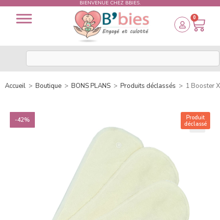
BIENVENUE CHEZ BBIES.
0
Accueil
>
Boutique
>
BONS PLANS
>
Produits déclassés
>
1 Booster X
Produit
-42%
déclassé