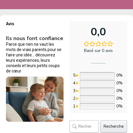
Avis
0,0
Ils nous font confiance
Parce que rien ne vaut les
mots de vrais parents pour se
Basé sur 0 avis
faire une idée… découvrez
leurs expériences, leurs
conseils et leurs petits coups
de cœur
5
0%
4
0%
3
0%
2
0%
1
0%
Recherche