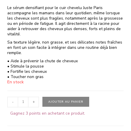
Le sérum densifiant pour le cuir chevelu Juste Paris
accompagne les mamans dans leur quotidien, même lorsque
les cheveux sont plus fragiles, notamment après la grossesse
ou en période de fatigue. Il agit directement à la racine pour
aider à retrouver des cheveux plus denses, forts et pleins de
vitalité.
Sa texture légère, non grasse, et ses délicates notes fraîches
en font un soin facile à intégrer dans une routine déjà bien
remplie.
• Aide à prévenir la chute de cheveux
• Stimule la pousse
• Fortifie les cheveux
• Toucher non gras
En stock
-
+
AJOUTER AU PANIER
Gagnez 3 points en achetant ce produit.