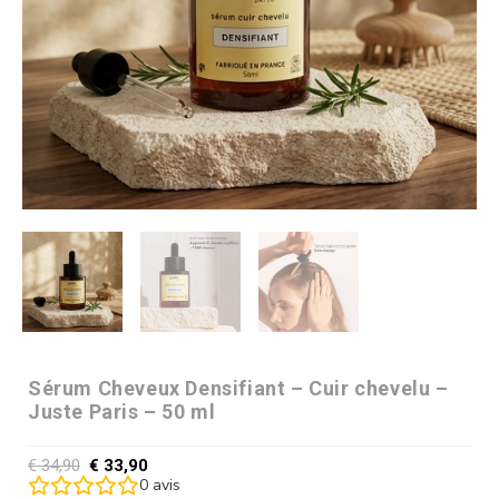
Sérum Cheveux Densifiant – Cuir chevelu –
Juste Paris – 50 ml
€
34,90
€
33,90
0
avis