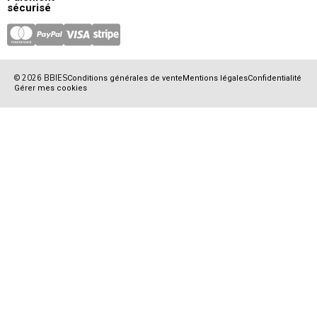
sécurisé
© 2026 BBIES
Conditions générales de vente
Mentions légales
Confidentialité
Gérer mes cookies