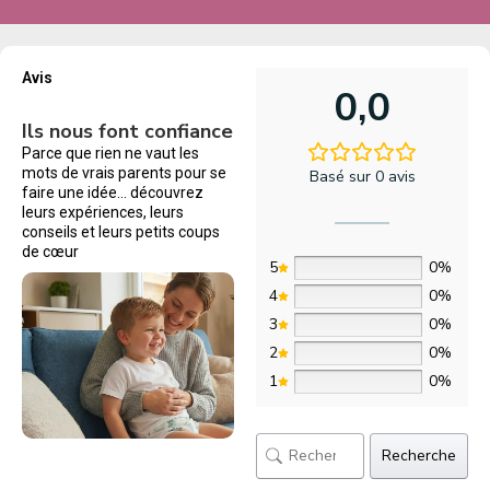
Avis
0,0
Ils nous font confiance
Parce que rien ne vaut les
mots de vrais parents pour se
Basé sur 0 avis
faire une idée… découvrez
leurs expériences, leurs
conseils et leurs petits coups
de cœur
5
0%
4
0%
3
0%
2
0%
1
0%
Recherche