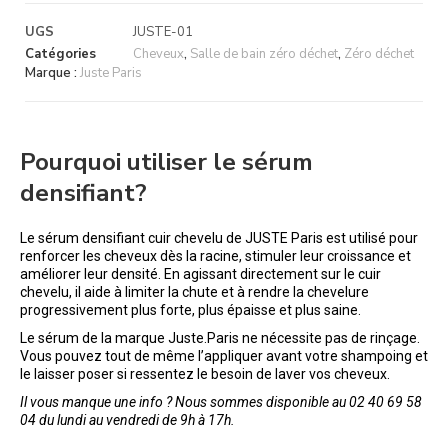
UGS
JUSTE-01
Catégories
Cheveux
,
Salle de bain zéro déchet
,
Zéro déchet
Marque :
Juste Paris
Pourquoi utiliser le sérum
densifiant?
Le sérum densifiant cuir chevelu de JUSTE Paris est utilisé pour
renforcer les cheveux dès la racine, stimuler leur croissance et
améliorer leur densité. En agissant directement sur le cuir
chevelu, il aide à limiter la chute et à rendre la chevelure
progressivement plus forte, plus épaisse et plus saine.
Le sérum de la marque Juste.Paris ne nécessite pas de rinçage.
Vous pouvez tout de même l’appliquer avant votre shampoing et
le laisser poser si ressentez le besoin de laver vos cheveux.
Il vous manque une info ? Nous sommes disponible au 02 40 69 58
04 du lundi au vendredi de 9h à 17h.