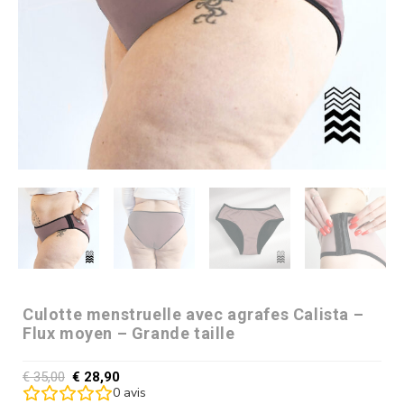
Culotte menstruelle avec agrafes Calista –
Flux moyen – Grande taille
€
35,00
€
28,90
0
avis