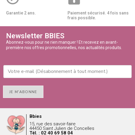
Garantie 2 ans.
Paiement sécurisé. 4 fois sans
frais possible.
Newsletter BBIES
Abonnez-vous pour ne rien manquer ! Et recevez en avant-
première nos offres promotionnelles, nos actualités produits.
JE M'ABONNE
Bbies
15, rue des savoir-faire
44450 Saint Julien de Concelles
Tél. : 02 40 69 58 04