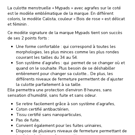
La culotte menstruelle « Mypads » avec agrafes sur le coté
est le modèle emblématique de la marque. En différent
coloris, le modèle Calista, couleur « Bois de rose » est délicat
et féminin .
Ce modèle signature de la marque Mypads tient son succès
de ses 2 points forts :
Une forme confortable : qui correspond à toutes les
morphologies, les plus minces comme les plus rondes
couvrant les tailles du 34 au 54.
Son système d’agrafes : qui permet de se changer où et
quand on le souhaite. Plus besoin de se déshabiller
entièrement pour changer sa culotte… De plus, les
différents niveaux de fermeture permettent de d’ajuster
la culotte parfaitement à sa taille.
Elle permettra une protection d’environ 8 heures, sans
sensation d’humidité, sans fuite et sans odeur.
Se retire facilement grâce à son système d’agrafes,
Coton certifié antibactérien,
Tissu certifié sans nanoparticules,
Pas de fuite,
Convient également pour les fuites urinaires,
Dispose de plusieurs niveaux de fermeture permettant de