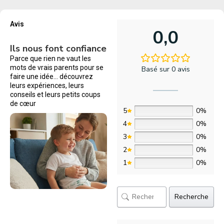
Avis
0,0
Ils nous font confiance
Parce que rien ne vaut les
mots de vrais parents pour se
Basé sur 0 avis
faire une idée… découvrez
leurs expériences, leurs
conseils et leurs petits coups
de cœur
5
0%
4
0%
3
0%
2
0%
1
0%
Recherche