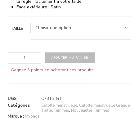
la régler facilement à votre taille.
Face extérieure : Satin
Choisir une option
TAILLE
-
+
AJOUTER AU PANIER
Gagnez 3 points en achetant ces produits
UGS
C7815-GT
Catégories
Culotte menstruelle
,
Culotte menstruelle Grande
Taille
,
Femmes
,
Nouveautés Femmes
Marque :
Mypads