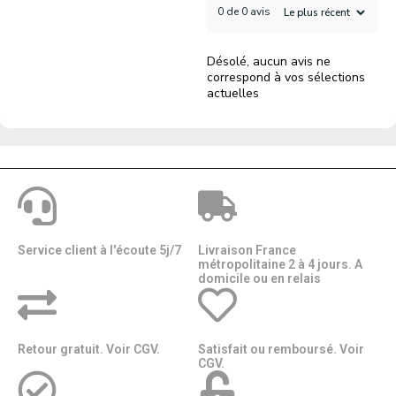
0 de 0 avis
Désolé, aucun avis ne
correspond à vos sélections
actuelles
Service client à l'écoute 5j/7
Livraison France
métropolitaine 2 à 4 jours. A
domicile ou en relais​​
Retour gratuit. Voir CGV.
Satisfait ou remboursé. Voir
CGV.