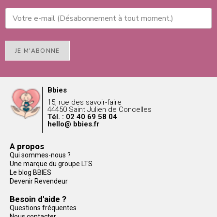
JE M'ABONNE
Bbies
15, rue des savoir-faire
44450 Saint Julien de Concelles
Tél. : 02 40 69 58 04
hello@ bbies.fr
A propos
Qui sommes-nous ?
Une marque du groupe LTS
Le blog BBIES
Devenir Revendeur
Besoin d'aide ?
Questions fréquentes
Nous contacter