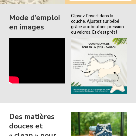
Mode d’emploi
Clipsez l’insert dans la
couche. Ajustez sur bébé
en images
grâce aux boutons pression
ou velcros. Et c’est prêt !
Des matières
douces et
« clean » pour