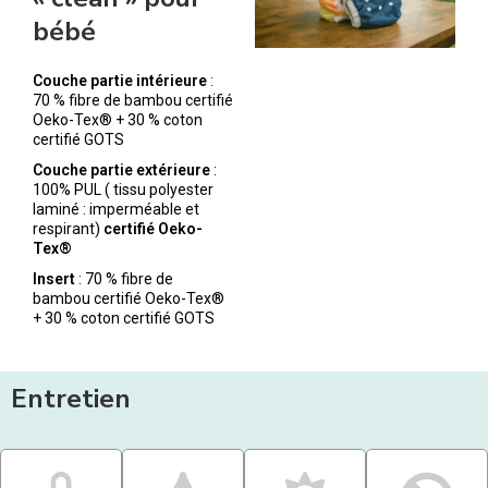
bébé
Couche partie intérieure
:
70 % fibre de bambou certifié
Oeko-Tex® + 30 % coton
certifié GOTS
Couche partie extérieure
:
100% PUL ( tissu polyester
laminé : imperméable et
respirant)
certifié Oeko-
Tex®
Insert
: 70 % fibre de
bambou certifié Oeko-Tex®
+ 30 % coton certifié GOTS
Entretien