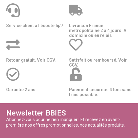
Service client à l'écoute 5j/7
Livraison France
métropolitaine 2 à 4 jours. A
domicile ou en relais​​
Retour gratuit. Voir CGV.
Satisfait ou remboursé. Voir
CGV.
Garantie 2 ans.
Paiement sécurisé. 4 fois sans
frais possible.
Newsletter BBIES
Abonnez-vous pour ne rien manquer ! Et recevez en avant-
première nos offres promotionnelles, nos actualités produits.