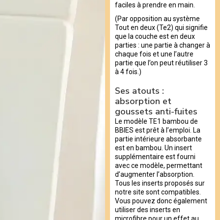
faciles à prendre en main.
(Par opposition au système
Tout en deux (Te2) qui signifie
que la couche est en deux
parties : une partie à changer à
chaque fois et une l’autre
partie que l’on peut réutiliser 3
à 4 fois.)
Ses atouts :
absorption et
goussets anti-fuites
Le modèle TE1 bambou de
BBIES est prêt à l’emploi. La
partie intérieure absorbante
est en bambou. Un insert
supplémentaire est fourni
avec ce modèle, permettant
d’augmenter l’absorption.
Tous les inserts proposés sur
notre site sont compatibles.
Vous pouvez donc également
utiliser des inserts en
microfibre pour un effet au