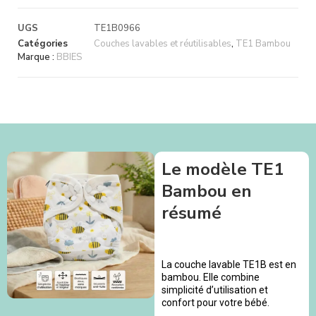
UGS
TE1B0966
Catégories
Couches lavables et réutilisables
,
TE1 Bambou
Marque :
BBIES
Le modèle TE1
Bambou en
résumé
La couche lavable TE1B est en
bambou. Elle combine
simplicité d’utilisation et
confort pour votre bébé.