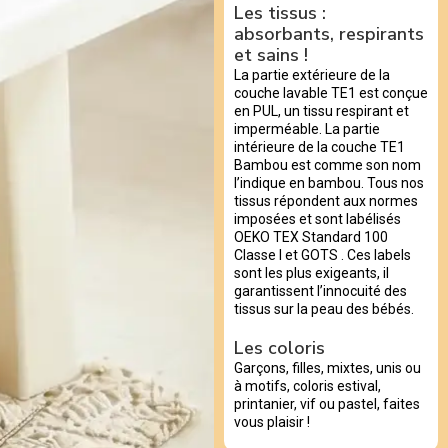
Les tissus :
absorbants, respirants
et sains !
La partie extérieure de la
couche lavable TE1 est conçue
en PUL, un tissu respirant et
imperméable. La partie
intérieure de la couche TE1
Bambou est comme son nom
l’indique en bambou. Tous nos
tissus répondent aux normes
imposées et sont labélisés
OEKO TEX Standard 100
Classe I et GOTS . Ces labels
sont les plus exigeants, il
garantissent l’innocuité des
tissus sur la peau des bébés.
Les coloris
Garçons, filles, mixtes, unis ou
à motifs, coloris estival,
printanier, vif ou pastel, faites
vous plaisir !