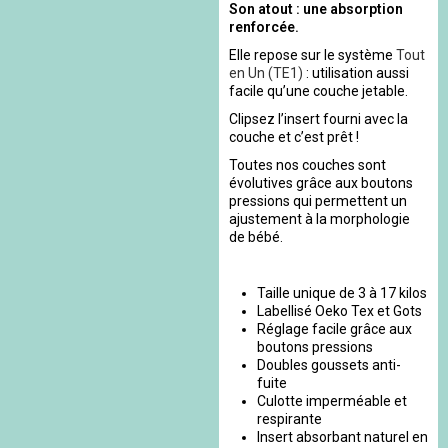
Son atout : une absorption
renforcée.
Elle repose sur le système
Tout
en Un (TE1)
: utilisation aussi
facile qu’une couche jetable.
Clipsez l’insert fourni avec la
couche et c’est prêt !
Toutes nos couches sont
évolutives grâce aux boutons
pressions qui permettent un
ajustement à la morphologie
de bébé.
Taille unique de 3 à 17 kilos
Labellisé Oeko Tex et Gots
Réglage facile grâce aux
boutons pressions
Doubles goussets anti-
fuite
Culotte imperméable et
respirante
Insert absorbant naturel en