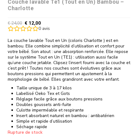
Couche lavable Te1 (Tout en Un) Bambou –
Charlotte
€
24,00
€
12,00
0
avis
La couche lavable Tout en Un (coloris Charlotte ) est en
bambou. Elle combine simplicité d’utilisation et confort pour
votre bébé. Son atout : une absorption renforcée. Elle repose
sur le système Tout en Un (TE1) : utilisation aussi facile
qu’une couche jetable. Clipsez l’insert fourni avec la couche et
c’est prêt ! Toutes nos couches sont évolutives grâce aux
boutons pressions qui permettent un ajustement à la
morphologie de bébé. Elles grandiront avec votre enfant.
Taille unique de 3 à 17 kilos
Labellisé Oeko Tex et Gots
Réglage facile grâce aux boutons pressions
Doubles goussets anti-fuite
Culotte imperméable et respirante
Insert absorbant naturel en bambou : antibatérien
Simple et rapide d’utilisation
Séchage rapide
Rupture de stock