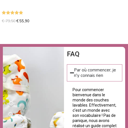
Note
5.00
€
79,50
€
55,90
sur 5
FAQ
Par où commencer, je
n'y connais rien
Pour commencer
bienvenue dans le
monde des couches
lavables. Effectivement,
c’est un monde avec
son vocabulaire ! Pas de
panique, nous avons
réalisé un guide complet