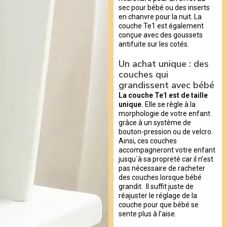
sec pour bébé ou des inserts
en chanvre pour la nuit. La
couche Te1 est également
conçue avec des goussets
antifuite sur les cotés.
Un achat unique : des
couches qui
grandissent avec bébé
La couche Te1 est de taille
unique.
Elle se règle à la
morphologie de votre enfant
grâce à un système de
bouton-pression ou de velcro.
Ainsi, ces couches
accompagneront votre enfant
jusqu`à sa propreté car il n’est
pas nécessaire de racheter
des couches lorsque bébé
grandit. Il suffit juste de
réajuster le réglage de la
couche pour que bébé se
sente plus à l’aise.