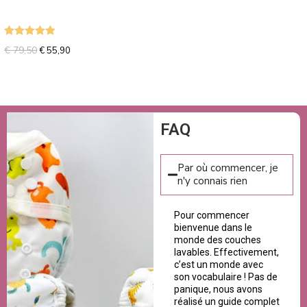
Note
5.00
€
79,50
€
55,90
sur 5
FAQ
Par où commencer, je
n'y connais rien
Pour commencer
bienvenue dans le
monde des couches
lavables. Effectivement,
c’est un monde avec
son vocabulaire ! Pas de
panique, nous avons
réalisé un guide complet