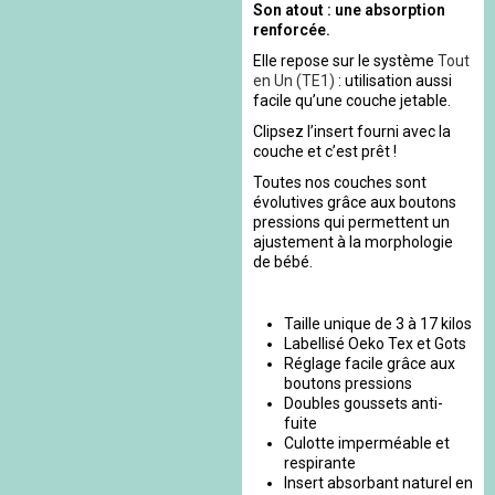
Son atout : une absorption
renforcée.
Elle repose sur le système
Tout
en Un (TE1)
: utilisation aussi
facile qu’une couche jetable.
Clipsez l’insert fourni avec la
couche et c’est prêt !
Toutes nos couches sont
évolutives grâce aux boutons
pressions qui permettent un
ajustement à la morphologie
de bébé.
Taille unique de 3 à 17 kilos
Labellisé Oeko Tex et Gots
Réglage facile grâce aux
boutons pressions
Doubles goussets anti-
fuite
Culotte imperméable et
respirante
Insert absorbant naturel en