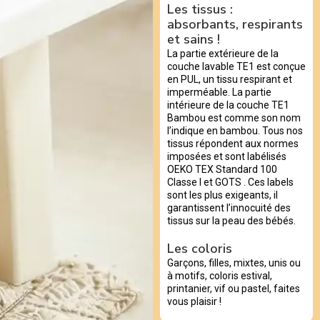
Les tissus :
absorbants, respirants
et sains !
La partie extérieure de la
couche lavable TE1 est conçue
en PUL, un tissu respirant et
imperméable. La partie
intérieure de la couche TE1
Bambou est comme son nom
l’indique en bambou. Tous nos
tissus répondent aux normes
imposées et sont labélisés
OEKO TEX Standard 100
Classe I et GOTS . Ces labels
sont les plus exigeants, il
garantissent l’innocuité des
tissus sur la peau des bébés.
Les coloris
Garçons, filles, mixtes, unis ou
à motifs, coloris estival,
printanier, vif ou pastel, faites
vous plaisir !