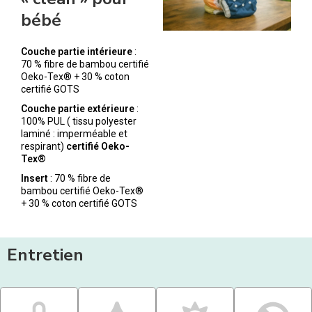
bébé
Couche partie intérieure
:
70 % fibre de bambou certifié
Oeko-Tex® + 30 % coton
certifié GOTS
Couche partie extérieure
:
100% PUL ( tissu polyester
laminé : imperméable et
respirant)
certifié Oeko-
Tex®
Insert
: 70 % fibre de
bambou certifié Oeko-Tex®
+ 30 % coton certifié GOTS
Entretien