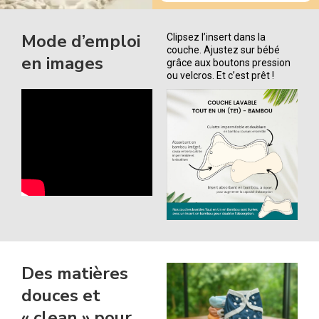
Mode d’emploi
Clipsez l’insert dans la
couche. Ajustez sur bébé
en images
grâce aux boutons pression
ou velcros. Et c’est prêt !
Des matières
douces et
« clean » pour