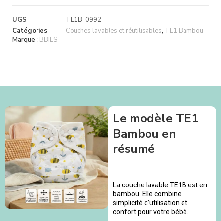
UGS
TE1B-0992
Catégories
Couches lavables et réutilisables
,
TE1 Bambou
Marque :
BBIES
Le modèle TE1
Bambou en
résumé
La couche lavable TE1B est en
bambou. Elle combine
simplicité d’utilisation et
confort pour votre bébé.