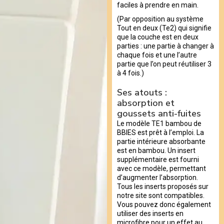
faciles à prendre en main.
(Par opposition au système
Tout en deux (Te2) qui signifie
que la couche est en deux
parties : une partie à changer à
chaque fois et une l’autre
partie que l’on peut réutiliser 3
à 4 fois.)
Ses atouts :
absorption et
goussets anti-fuites
Le modèle TE1 bambou de
BBIES est prêt à l’emploi. La
partie intérieure absorbante
est en bambou. Un insert
supplémentaire est fourni
avec ce modèle, permettant
d’augmenter l’absorption.
Tous les inserts proposés sur
notre site sont compatibles.
Vous pouvez donc également
utiliser des inserts en
microfibre pour un effet au