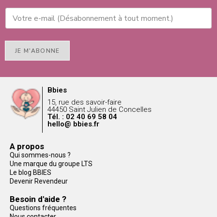
JE M'ABONNE
Bbies
15, rue des savoir-faire
44450 Saint Julien de Concelles
Tél. : 02 40 69 58 04
hello@ bbies.fr
A propos
Qui sommes-nous ?
Une marque du groupe LTS
Le blog BBIES
Devenir Revendeur
Besoin d'aide ?
Questions fréquentes
Nous contacter