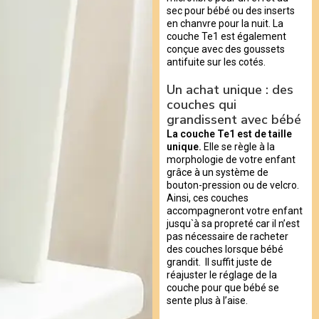
sec pour bébé ou des inserts
en chanvre pour la nuit. La
couche Te1 est également
conçue avec des goussets
antifuite sur les cotés.
Un achat unique : des
couches qui
grandissent avec bébé
La couche Te1 est de taille
unique.
Elle se règle à la
morphologie de votre enfant
grâce à un système de
bouton-pression ou de velcro.
Ainsi, ces couches
accompagneront votre enfant
jusqu`à sa propreté car il n’est
pas nécessaire de racheter
des couches lorsque bébé
grandit. Il suffit juste de
réajuster le réglage de la
couche pour que bébé se
sente plus à l’aise.