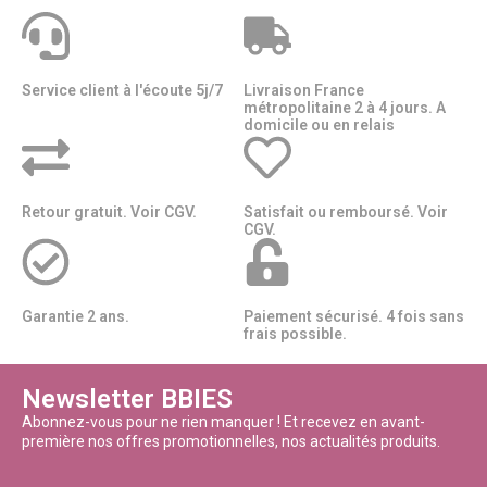
Service client à l'écoute 5j/7
Livraison France
métropolitaine 2 à 4 jours. A
domicile ou en relais​​
Retour gratuit. Voir CGV.
Satisfait ou remboursé. Voir
CGV.
Garantie 2 ans.
Paiement sécurisé. 4 fois sans
frais possible.
Newsletter BBIES
Abonnez-vous pour ne rien manquer ! Et recevez en avant-
première nos offres promotionnelles, nos actualités produits.