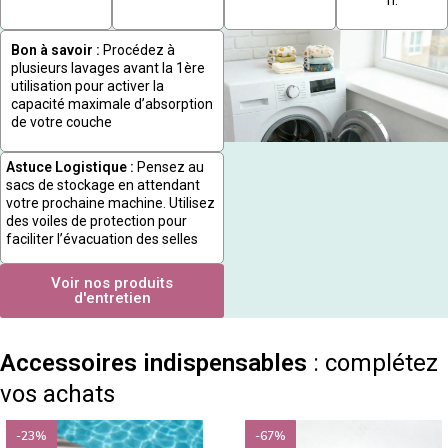
Bon à savoir :
Procédez à
plusieurs lavages avant la 1ère
utilisation pour activer la
capacité maximale d’absorption
de votre couche
Astuce Logistique :
Pensez au
sacs de stockage en attendant
votre prochaine machine. Utilisez
des voiles de protection pour
faciliter l’évacuation des selles
Voir nos produits
d'entretien
Accessoires indispensables
: complétez
vos achats
-23%
-67%