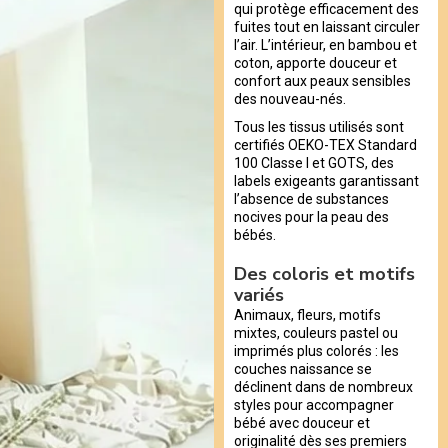
qui protège efficacement des
fuites tout en laissant circuler
l’air. L’intérieur, en bambou et
coton, apporte douceur et
confort aux peaux sensibles
des nouveau-nés.
Tous les tissus utilisés sont
certifiés OEKO-TEX Standard
100 Classe I et GOTS, des
labels exigeants garantissant
l’absence de substances
nocives pour la peau des
bébés.
Des coloris et motifs
variés
Animaux, fleurs, motifs
mixtes, couleurs pastel ou
imprimés plus colorés : les
couches naissance se
déclinent dans de nombreux
styles pour accompagner
bébé avec douceur et
originalité dès ses premiers