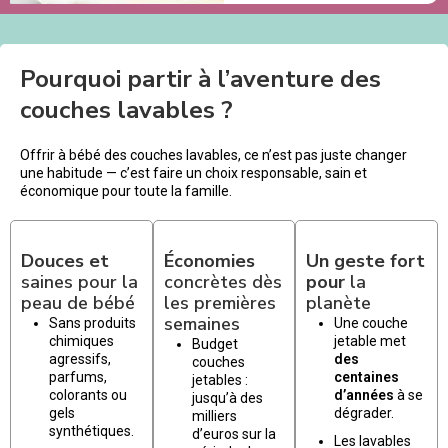
Pourquoi partir à l’aventure des
couches lavables ?
Offrir à bébé des couches lavables, ce n’est pas juste changer
une habitude — c’est faire un choix responsable, sain et
économique pour toute la famille.
Douces et
Économies
Un geste fort
saines pour la
concrètes dès
pour
la
peau de bébé
les premières
planète
semaines
Sans produits
Une couche
chimiques
jetable met
Budget
agressifs,
des
couches
parfums,
centaines
jetables :
colorants ou
d’années
à se
jusqu’à des
gels
dégrader.
milliers
synthétiques.
d’euros sur la
Les lavables