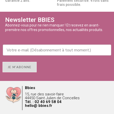
Garantie 2 ans.
Paiement sécurisé. 4 fois sans
frais possible.
Newsletter BBIES
Abonnez-vous pour ne rien manquer ! Et recevez en avant-
première nos offres promotionnelles, nos actualités produits.
JE M'ABONNE
Bbies
15, rue des savoir-faire
44450 Saint Julien de Concelles
Tél. : 02 40 69 58 04
hello@ bbies.fr