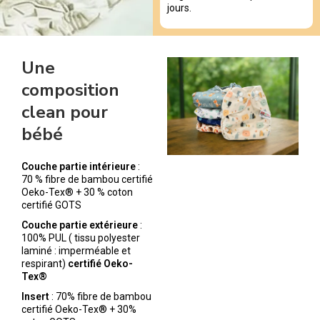
jours.
Une
composition
clean pour
bébé
Couche partie intérieure
:
70 % fibre de bambou certifié
Oeko-Tex® + 30 % coton
certifié GOTS
Couche partie extérieure
:
100% PUL ( tissu polyester
laminé : imperméable et
respirant)
certifié Oeko-
Tex®
Insert
: 70% fibre de bambou
certifié Oeko-Tex® + 30%