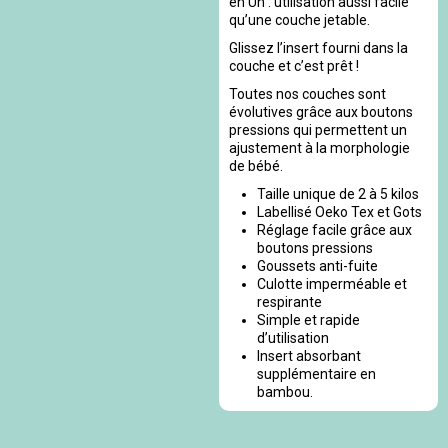
en Un : utilisation aussi facile
qu’une couche jetable.
Glissez l’insert fourni dans la
couche et c’est prêt !
Toutes nos couches sont
évolutives grâce aux boutons
pressions qui permettent un
ajustement à la morphologie
de bébé.
Taille unique de 2 à 5 kilos
Labellisé Oeko Tex et Gots
Réglage facile grâce aux
boutons pressions
Goussets anti-fuite
Culotte imperméable et
respirante
Simple et rapide
d’utilisation
Insert absorbant
supplémentaire en
bambou.