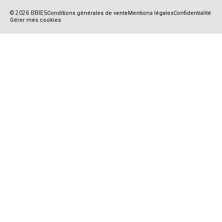
© 2026 BBIES
Conditions générales de vente
Mentions légales
Confidentialité
Gérer mes cookies