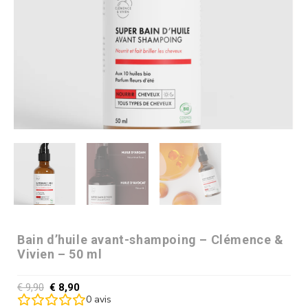
Bain d’huile avant-shampoing – Clémence &
Vivien – 50 ml
€
9,90
€
8,90
0
avis