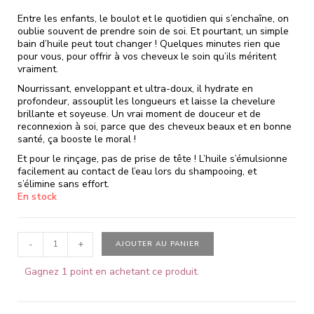
Entre les enfants, le boulot et le quotidien qui s’enchaîne, on
oublie souvent de prendre soin de soi. Et pourtant, un simple
bain d’huile peut tout changer ! Quelques minutes rien que
pour vous, pour offrir à vos cheveux le soin qu’ils méritent
vraiment.
Nourrissant, enveloppant et ultra-doux, il hydrate en
profondeur, assouplit les longueurs et laisse la chevelure
brillante et soyeuse. Un vrai moment de douceur et de
reconnexion à soi, parce que des cheveux beaux et en bonne
santé, ça booste le moral !
Et pour le rinçage, pas de prise de tête ! L’huile s’émulsionne
facilement au contact de l’eau lors du shampooing, et
s’élimine sans effort.
En stock
-
+
AJOUTER AU PANIER
Gagnez 1 point en achetant ce produit.