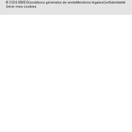
© 2026 BBIES
Conditions générales de vente
Mentions légales
Confidentialité
Gérer mes cookies