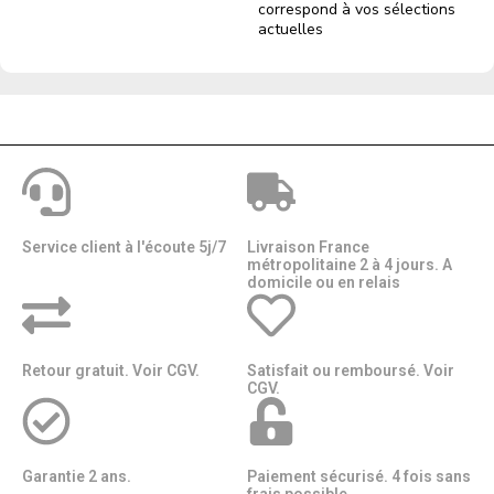
correspond à vos sélections
actuelles
Service client à l'écoute 5j/7
Livraison France
métropolitaine 2 à 4 jours. A
domicile ou en relais​​
Retour gratuit. Voir CGV.
Satisfait ou remboursé. Voir
CGV.
Garantie 2 ans.
Paiement sécurisé. 4 fois sans
frais possible.