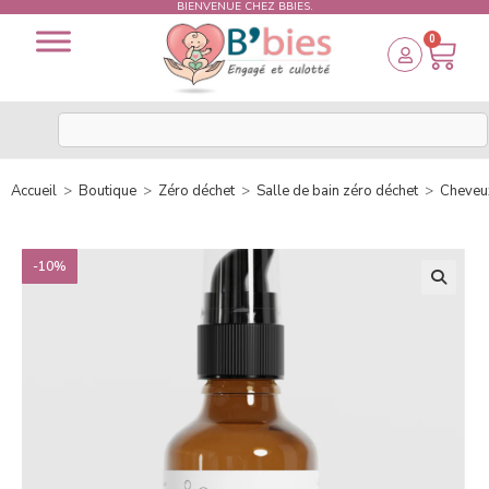
BIENVENUE CHEZ BBIES.
0
Accueil
>
Boutique
>
Zéro déchet
>
Salle de bain zéro déchet
>
Cheveu
-10%