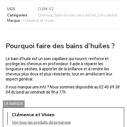
UGS
CLEM-02
Catégories
Cheveux
,
Salle de bain zéro déchet
,
Zéro déchet
Marque :
Clémence et Vivien
Pourquoi faire des bains d’huiles ?
Le bain d’huile est un soin capillaire qui nourrit, renforce et
protège les cheveux en profondeur. Il aide à réparer les
longueurs sèches, à apporter de la brillance et à rendre les
cheveux plus doux et plus résistants, tout en améliorant leur
aspect général.
Il vous manque une info ? Nous sommes disponible au 02 40 69 58
04 du lundi au vendredi de 9h à 17h.
LA MARQUE
Clémence et Vivien
Voir tous les produits de la marque