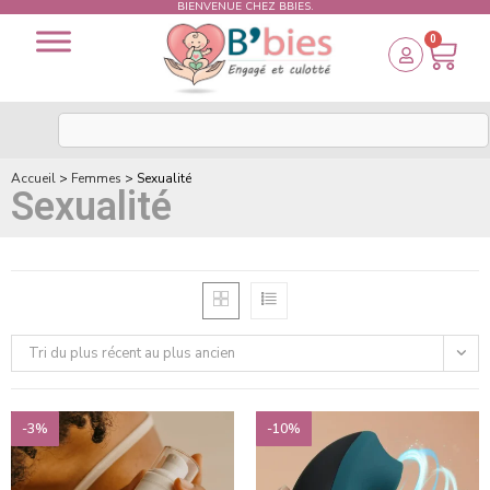
BIENVENUE CHEZ BBIES.
0
Accueil
>
Femmes
>
Sexualité
Sexualité
Tri du plus récent au plus ancien
-3%
-10%