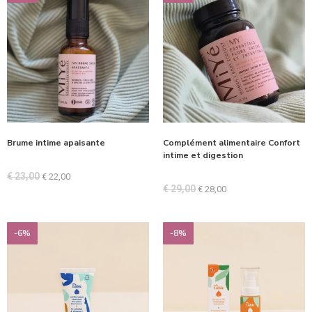
Brume intime apaisante
Complément alimentaire Confort
intime et digestion
€
23,00
€
22,00
€
29,00
€
28,00
-6%
-8%