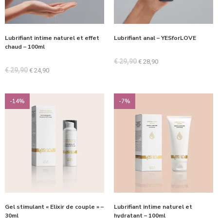
Lubrifiant intime naturel et effet
Lubrifiant anal – YESforLOVE
chaud – 100ml
€
29,90
€
28,90
€
29,90
€
24,90
-14%
-7%
Gel stimulant « Elixir de couple » –
Lubrifiant intime naturel et
30ml
hydratant – 100ml