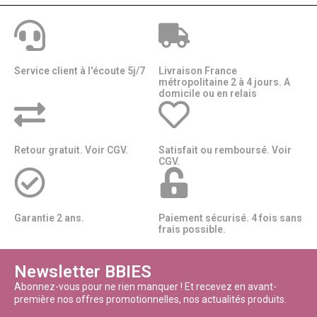
Service client à l'écoute 5j/7
Livraison France
métropolitaine 2 à 4 jours. A
domicile ou en relais​​
Retour gratuit. Voir CGV.
Satisfait ou remboursé. Voir
CGV.
Garantie 2 ans.
Paiement sécurisé. 4 fois sans
frais possible.
Newsletter BBIES
Abonnez-vous pour ne rien manquer ! Et recevez en avant-
première nos offres promotionnelles, nos actualités produits.