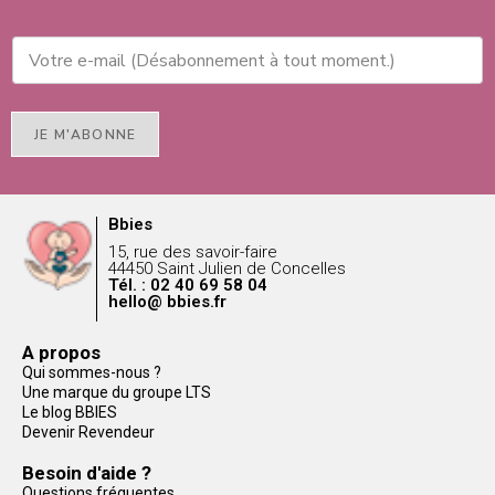
JE M'ABONNE
Bbies
15, rue des savoir-faire
44450 Saint Julien de Concelles
Tél. : 02 40 69 58 04
hello@ bbies.fr
A propos
Qui sommes-nous ?
Une marque du groupe LTS
Le blog BBIES
Devenir Revendeur
Besoin d'aide ?
Questions fréquentes