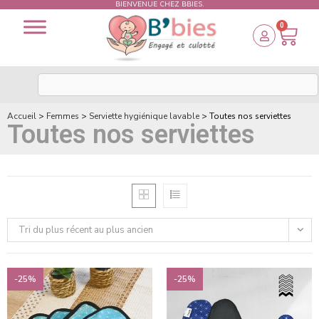
BIENVENUE CHEZ BBIES.
0
Accueil
>
Femmes
>
Serviette hygiénique lavable
>
Toutes nos serviettes
Toutes nos serviettes
Tri du plus récent au plus ancien
-25%
-25%