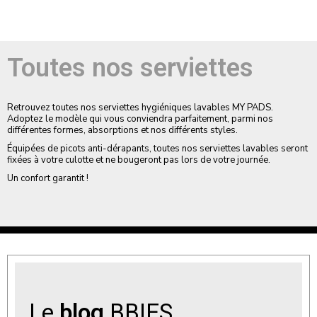
Toutes nos serviettes
Retrouvez toutes nos serviettes hygiéniques lavables MY PADS.
Adoptez le modèle qui vous conviendra parfaitement, parmi nos
différentes formes, absorptions et nos différents styles.
Équipées de picots anti-dérapants, toutes nos serviettes lavables seront
fixées à votre culotte et ne bougeront pas lors de votre journée.
Un confort garantit !
Le
blog
BBIES