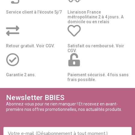
Service client à l'écoute 5j/7
Livraison France
métropolitaine 2 à 4 jours. A
domicile ou en relais​​
Retour gratuit. Voir CGV.
Satisfait ou remboursé. Voir
CGV.
Garantie 2 ans.
Paiement sécurisé. 4 fois sans
frais possible.
Newsletter BBIES
Abonnez-vous pour ne rien manquer ! Et recevez en avant-
première nos offres promotionnelles, nos actualités produits.