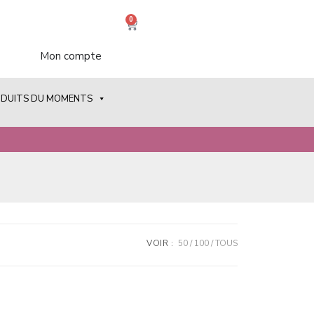
0
Mon compte
ODUITS DU MOMENTS
VOIR :
50
100
TOUS