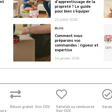
ont
d’apprentissage de la
propreté ? Le guide
pour bien s’équiper
22 juillet 2026
BLOG
Comment nous
préparons vos
commandes : rigueur et
expertise
14 janvier 2026
Retour gratuit. Voir CGV.
Satisfait ou remboursé.
Garant
ours.
Voir CGV.