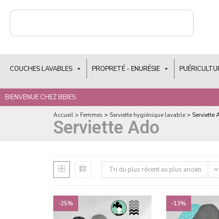
COUCHES LAVABLES
PROPRETÉ - ENURÉSIE
PUÉRICULTU
BIENVENUE CHEZ BBIES.
Accueil
>
Femmes
>
Serviette hygiénique lavable
>
Serviette
Serviette Ado
Tri du plus récent au plus ancien
-25%
-13%