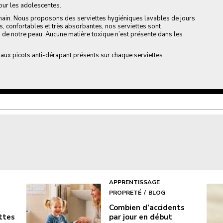
our les adolescentes.
in. Nous proposons des serviettes hygiéniques lavables de jours
es, confortables et très absorbantes, nos serviettes sont
 de notre peau. Aucune matière toxique n’est présente dans les
 aux picots anti-dérapant présents sur chaque serviettes.
APPRENTISSAGE
PROPRETÉ
BLOG
Combien d’accidents
ottes
par jour en début