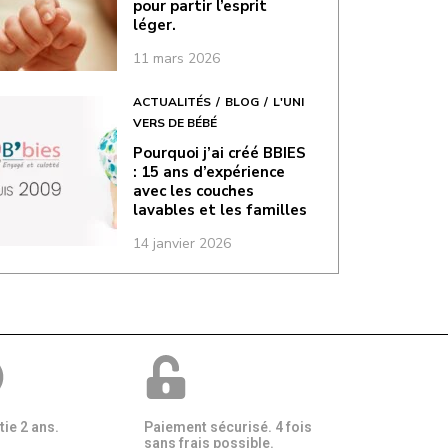
pour partir l’esprit
léger.
11 mars 2026
ACTUALITÉS
BLOG
L'UNI
VERS DE BÉBÉ
Pourquoi j’ai créé BBIES
: 15 ans d’expérience
avec les couches
lavables et les familles
14 janvier 2026
ie 2 ans.
Paiement sécurisé. 4 fois
sans frais possible.