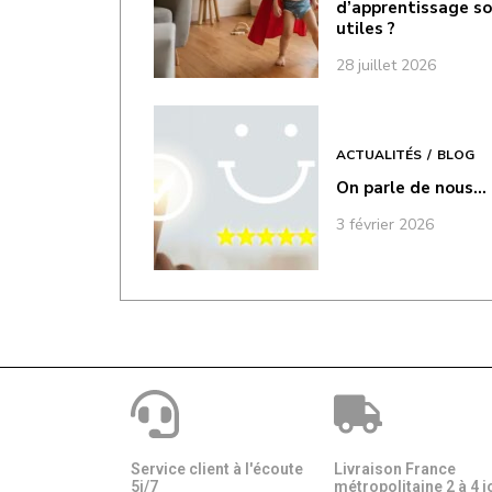
d’apprentissage s
utiles ?
28 juillet 2026
ACTUALITÉS
BLOG
On parle de nous…
3 février 2026
Service client à l'écoute
Livraison France
5j/7
métropolitaine 2 à 4 j