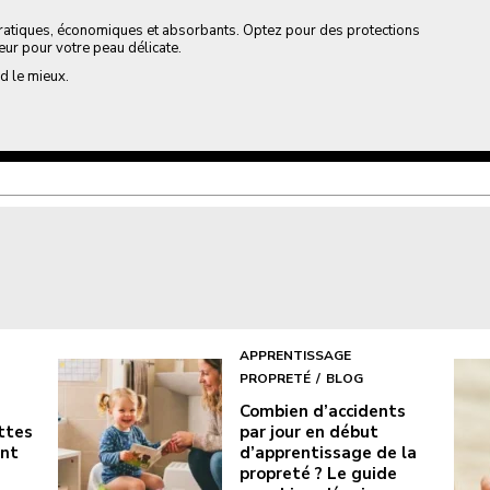
 pratiques, économiques et absorbants. Optez pour des protections
eur pour votre peau délicate.
d le mieux.
APPRENTISSAGE
PROPRETÉ
BLOG
Combien d’accidents
ottes
par jour en début
ont
d’apprentissage de la
propreté ? Le guide