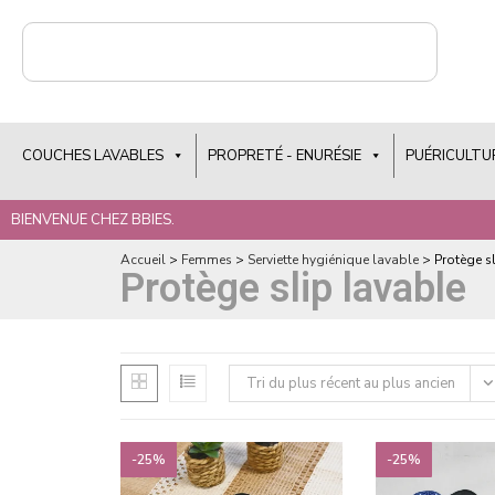
COUCHES LAVABLES
PROPRETÉ - ENURÉSIE
PUÉRICULTU
BIENVENUE CHEZ BBIES.
Accueil
>
Femmes
>
Serviette hygiénique lavable
>
Protège s
Protège slip lavable
Tri du plus récent au plus ancien
-25%
-25%