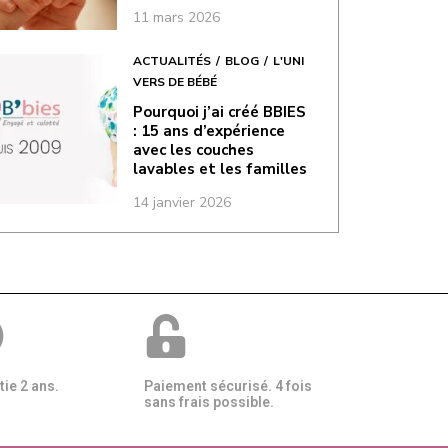
11 mars 2026
ACTUALITÉS
BLOG
L'UNI
VERS DE BÉBÉ
Pourquoi j’ai créé BBIES
: 15 ans d’expérience
avec les couches
lavables et les familles
14 janvier 2026
ie 2 ans.
Paiement sécurisé. 4 fois
sans frais possible.