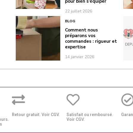
pour bien s’équiper
22 juillet 2026
BLOG
Comment nous
préparons vos
commandes : rigueur et
expertise
14 janvier 2026
Retour gratuit. Voir CGV.
Satisfait ou remboursé.
Garant
ours.
Voir CGV.
​​