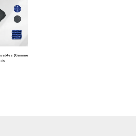
lavables (Gamme
ads