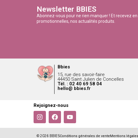
Newsletter BBIES
Abonnez-vous pour ne rien manquer ! Et recevez en
promotionnelles, nos actualités produits.
Bbies
15, rue des savoir-faire
44450 Saint Julien de Concelles
Tél. : 02 40 69 58 04
hello@ bbies.fr
Rejoignez-nous
© 2026 BBIES
Conditions générales de vente
Mentions légale