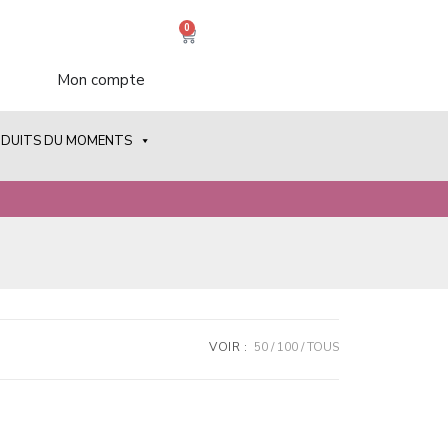
0
Mon compte
ODUITS DU MOMENTS
VOIR :
50
100
TOUS