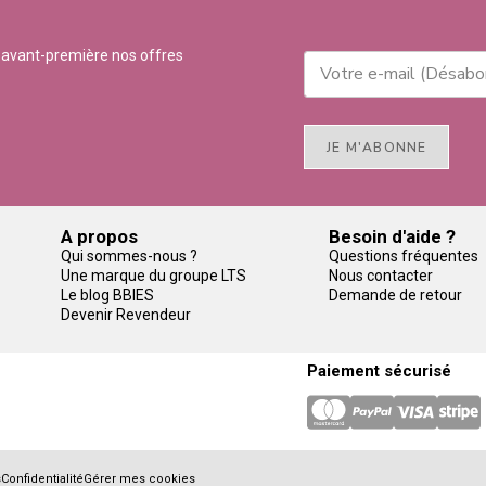
 avant-première nos offres
JE M'ABONNE
A propos
Besoin d'aide ?
Qui sommes-nous ?
Questions fréquentes
Une marque du groupe LTS
Nous contacter
Le blog BBIES
Demande de retour
Devenir Revendeur
Paiement sécurisé
s
Confidentialité
Gérer mes cookies