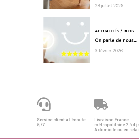
28 juillet 2026
ACTUALITÉS
BLOG
On parle de nous…
3 février 2026
Service client à l'écoute
Livraison France
5j/7
métropolitaine 2 à 4 j
A domicile ou en relais