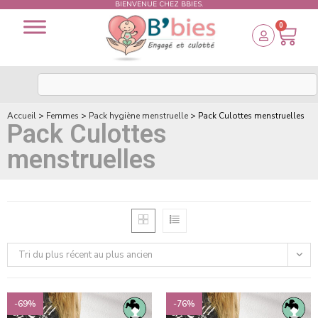
BIENVENUE CHEZ BBIES.
0
Accueil
>
Femmes
>
Pack hygiène menstruelle
>
Pack Culottes menstruelles
Pack Culottes
menstruelles
Tri du plus récent au plus ancien
-69%
-76%