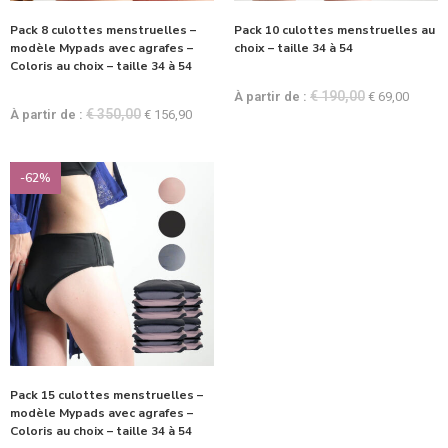
Pack 8 culottes menstruelles –
Pack 10 culottes menstruelles au
modèle Mypads avec agrafes –
choix – taille 34 à 54
Coloris au choix – taille 34 à 54
€
190,00
À partir de :
€
69,00
€
350,00
À partir de :
€
156,90
-62%
Pack 15 culottes menstruelles –
modèle Mypads avec agrafes –
Coloris au choix – taille 34 à 54