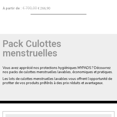
€
700,00
À partir de :
€
266,90
Pack Culottes
menstruelles
Vous avez apprécié nos protections hygiéniques MYPADS ? Découvrez
nos packs de culottes menstruelles lavables, économiques et pratiques.
Les lots de culottes menstruelles lavables vous offrent l’opportunité de
profiter de vos produits préférés à des prix réduits et avantageux.