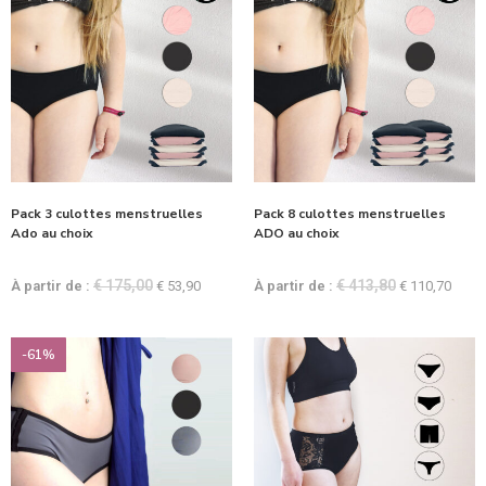
Pack 3 culottes menstruelles
Pack 8 culottes menstruelles
Ado au choix
ADO au choix
€
175,00
€
413,80
À partir de :
€
53,90
À partir de :
€
110,70
-61%