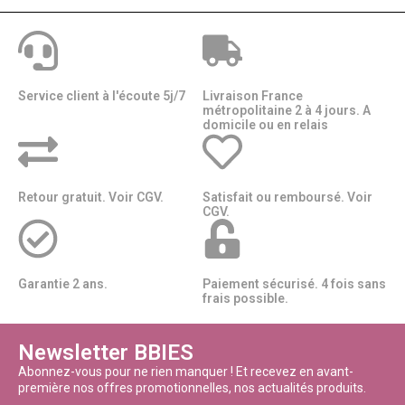
Service client à l'écoute 5j/7
Livraison France
métropolitaine 2 à 4 jours. A
domicile ou en relais​​
Retour gratuit. Voir CGV.
Satisfait ou remboursé. Voir
CGV.
Garantie 2 ans.
Paiement sécurisé. 4 fois sans
frais possible.
Newsletter BBIES
Abonnez-vous pour ne rien manquer ! Et recevez en avant-
première nos offres promotionnelles, nos actualités produits.