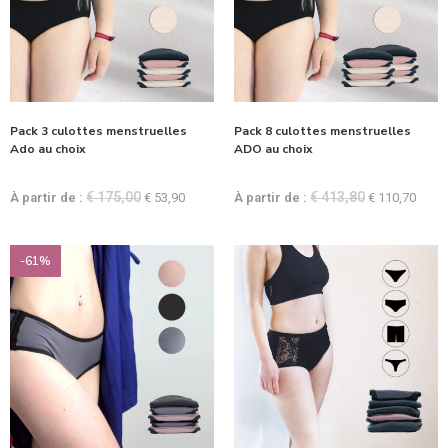
Pack 3 culottes menstruelles
Pack 8 culottes menstruelles
Ado au choix
ADO au choix
€
175,00
€
413,80
À partir de :
€
53,90
À partir de :
€
110,70
-61%