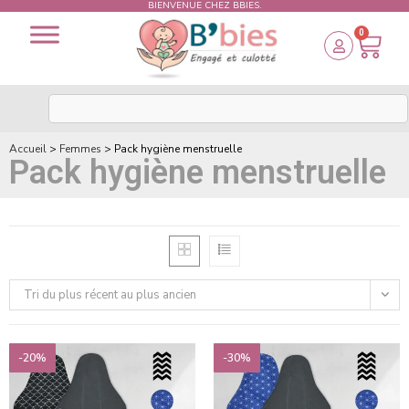
BIENVENUE CHEZ BBIES.
0
Accueil
>
Femmes
>
Pack hygiène menstruelle
Pack hygiène menstruelle
Tri du plus récent au plus ancien
-20%
-30%