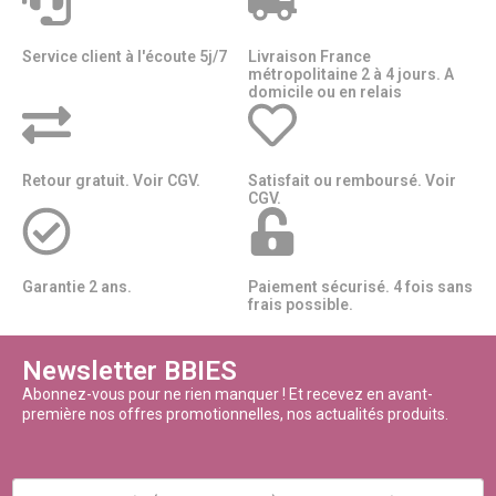
Service client à l'écoute 5j/7
Livraison France
métropolitaine 2 à 4 jours. A
domicile ou en relais​​
Retour gratuit. Voir CGV.
Satisfait ou remboursé. Voir
CGV.
Garantie 2 ans.
Paiement sécurisé. 4 fois sans
frais possible.
Newsletter BBIES
Abonnez-vous pour ne rien manquer ! Et recevez en avant-
première nos offres promotionnelles, nos actualités produits.