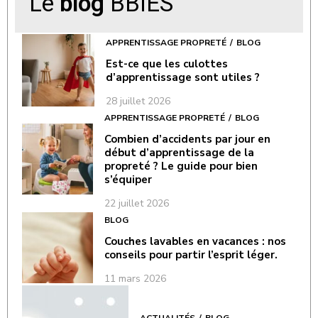
Le
blog
BBIES
APPRENTISSAGE PROPRETÉ
BLOG
Est-ce que les culottes
d’apprentissage sont utiles ?
28 juillet 2026
APPRENTISSAGE PROPRETÉ
BLOG
Combien d’accidents par jour en
début d’apprentissage de la
propreté ? Le guide pour bien
s’équiper
22 juillet 2026
BLOG
Couches lavables en vacances : nos
conseils pour partir l’esprit léger.
11 mars 2026
ACTUALITÉS
BLOG