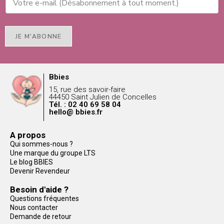
JE M'ABONNE
Bbies
15, rue des savoir-faire
44450 Saint Julien de Concelles
Tél. : 02 40 69 58 04
hello@ bbies.fr
A propos
Qui sommes-nous ?
Une marque du groupe LTS
Le blog BBIES
Devenir Revendeur
Besoin d'aide ?
Questions fréquentes
Nous contacter
Demande de retour