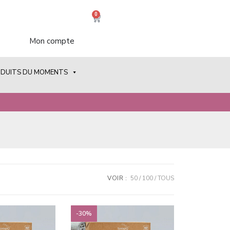
0
Mon compte
ODUITS DU MOMENTS
VOIR :
50
100
TOUS
-30%