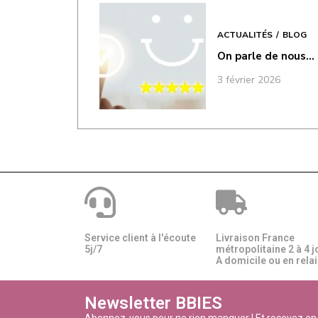
ACTUALITÉS
BLOG
On parle de nous…
3 février 2026
Service client à l'écoute
Livraison France
5j/7
métropolitaine 2 à 4 j
A domicile ou en relais
Newsletter BBIES