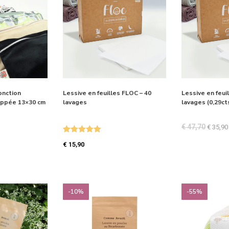
onction
Lessive en feuilles FLOC – 40
Lessive en feui
ippée 13×30 cm
lavages
lavages (0,29ct
€
47,70
€
35,90
Note
5.00
€
15,90
sur 5
-10%
-55%