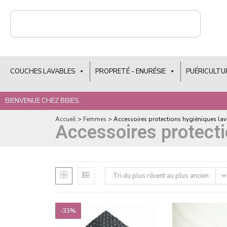
COUCHES LAVABLES
PROPRETÉ - ENURÉSIE
PUÉRICULTU
BIENVENUE CHEZ BBIES.
Accueil
>
Femmes
>
Accessoires protections hygiéniques la
Accessoires protecti
Tri du plus récent au plus ancien
-33%