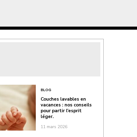
BLOG
Couches lavables en
vacances : nos conseils
pour partir l’esprit
léger.
11 mars 2026