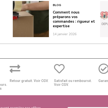
BLOG
Comment nous
préparons vos
commandes : rigueur et
expertise
14 janvier 2026
Retour gratuit. Voir CGV.
Satisfait ou remboursé.
Garant
ours.
Voir CGV.
​​