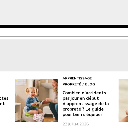
APPRENTISSAGE
PROPRETÉ
BLOG
Combien d’accidents
ottes
par jour en début
ont
d’apprentissage de la
propreté ? Le guide
pour bien s’équiper
22 juillet 2026