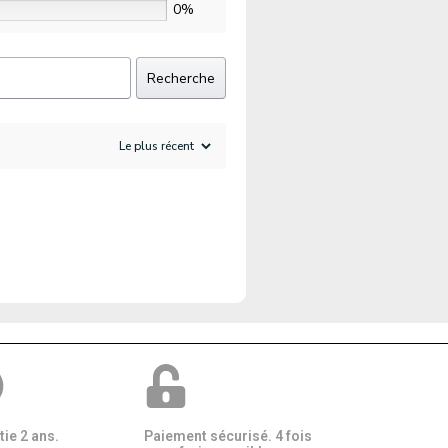
0%
Recherche
ie 2 ans.
Paiement sécurisé. 4 fois