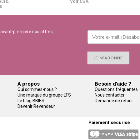
ours.
Voir CGV.
​​
 avant-première nos offres
JE M'ABONNE
A propos
Besoin d'aide ?
Qui sommes-nous ?
Questions fréquentes
Une marque du groupe LTS
Nous contacter
Le blog BBIES
Demande de retour
Devenir Revendeur
Paiement sécurisé