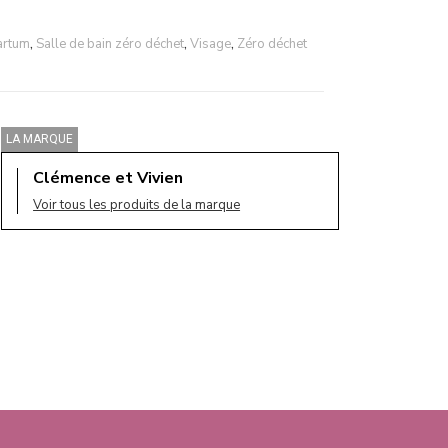
artum
,
Salle de bain zéro déchet
,
Visage
,
Zéro déchet
LA MARQUE
Clémence et Vivien
Voir tous les produits de la marque