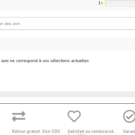
1
 avis ne correspond à vos sélections actuelles
Retour gratuit. Voir CGV.
Satisfait ou remboursé.
Garant