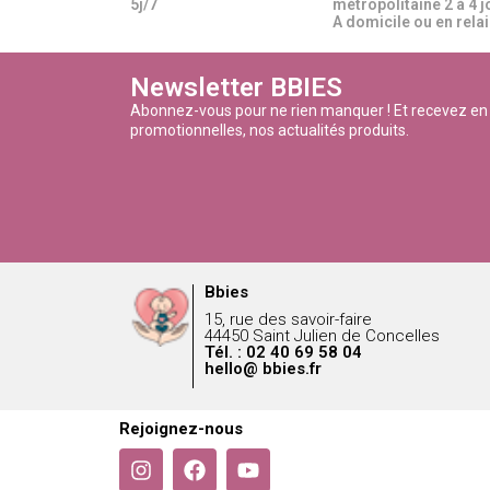
5j/7
métropolitaine 2 à 4 j
A domicile ou en relais
Newsletter BBIES
Abonnez-vous pour ne rien manquer ! Et recevez en
promotionnelles, nos actualités produits.
Bbies
15, rue des savoir-faire
44450 Saint Julien de Concelles
Tél. : 02 40 69 58 04
hello@ bbies.fr
Rejoignez-nous