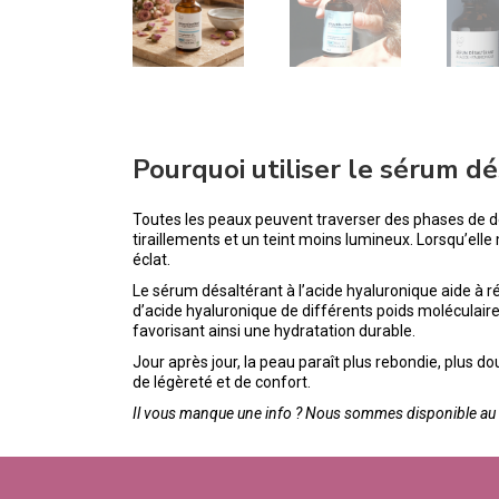
Pourquoi utiliser le sérum d
Toutes les peaux peuvent traverser des phases de dé
tiraillements et un teint moins lumineux. Lorsqu’el
éclat.
Le sérum désaltérant à l’acide hyaluronique aide à r
d’acide hyaluronique de différents poids moléculaires,
favorisant ainsi une hydratation durable.
Jour après jour, la peau paraît plus rebondie, plus d
de légèreté et de confort.
Il vous manque une info ? Nous sommes disponible au 0