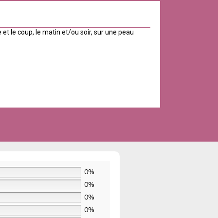
 et le coup, le matin et/ou soir, sur une peau
0%
0%
0%
0%