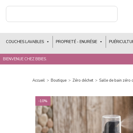
COUCHES LAVABLES
PROPRETÉ - ENURÉSIE
PUÉRICULTU
BIENVENUE CHEZ BBIES.
Accueil
>
Boutique
>
Zéro déchet
>
Salle de bain zéro 
-10%