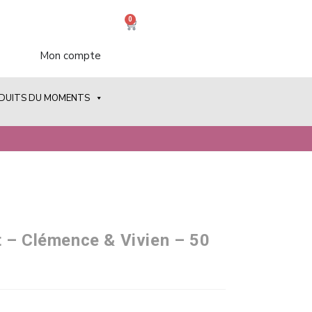
0
Mon compte
ODUITS DU MOMENTS
 – Clémence & Vivien – 50