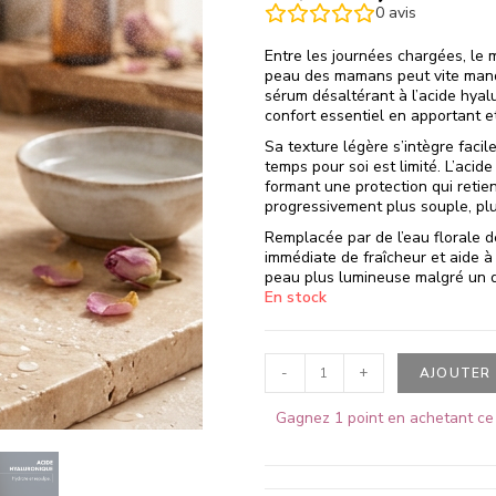
0
avis
Entre les journées chargées, le 
peau des mamans peut vite manqu
sérum désaltérant à l’acide hyal
confort essentiel en apportant e
Sa texture légère s’intègre fac
temps pour soi est limité. L’acid
formant une protection qui retien
progressivement plus souple, plu
Remplacée par de l’eau florale d
immédiate de fraîcheur et aide à 
peau plus lumineuse malgré un q
En stock
-
+
AJOUTER 
Gagnez 1 point en achetant ce 