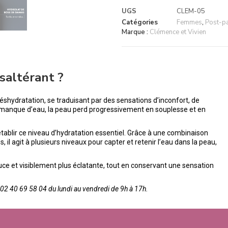
UGS
CLEM-05
Catégories
Femmes
,
Post-p
Marque :
Clémence et Vivien
ésaltérant ?
shydratation, se traduisant par des sensations d’inconfort, de
le manque d’eau, la peau perd progressivement en souplesse et en
établir ce niveau d’hydratation essentiel. Grâce à une combinaison
 il agit à plusieurs niveaux pour capter et retenir l’eau dans la peau,
ouce et visiblement plus éclatante, tout en conservant une sensation
2 40 69 58 04 du lundi au vendredi de 9h à 17h.