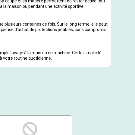
Sa coupe et sa matière permettent de rester active tout
l, à la maison ou pendant une activité sportive.
se plusieurs centaines de fois. Sur le long terme, elle peut
réquence d’achat de protections jetables, sans compromis
simple lavage à la main ou en machine. Cette simplicité
à votre routine quotidienne.