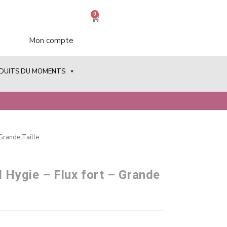
0
Mon compte
ODUITS DU MOMENTS
 Grande Taille
l Hygie – Flux fort – Grande