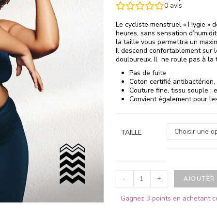
0
avis
Le cycliste menstruel « Hygie » 
heures, sans sensation d’humidit
la taille vous permettra un maxim
Il descend confortablement sur l
douloureux. Il ne roule pas à la t
Pas de fuite
Coton certifié antibactérien,
Couture fine, tissu souple :
Convient également pour les 
Choisir une o
TAILLE
-
+
AJOUTER 
Gagnez 3 points en achetant c