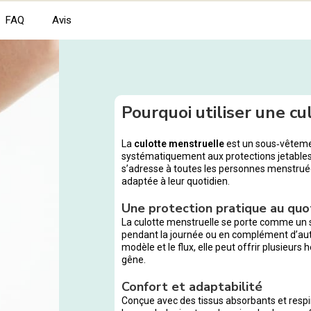
FAQ
Avis
Pourquoi utiliser une cu
La
culotte menstruelle
est un sous‑vêtemen
systématiquement aux protections jetables
s’adresse à toutes les personnes menstruée
adaptée à leur quotidien.
Une protection pratique au quo
La culotte menstruelle se porte comme un s
pendant la journée ou en complément d’autr
modèle et le flux, elle peut offrir plusieur
gêne.
Confort et adaptabilité
Conçue avec des tissus absorbants et respir