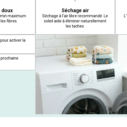
 doux
Séchage air
r/min maximum
Séchage à l’air libre recommandé. Le
L
les fibres.
soleil aide à éliminer naturellement
les taches.
pour activer la
 prochaine