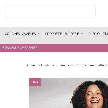
COUCHES LAVABLES
PROPRETÉ - ENURÉSIE
PUÉRICULTU
BIENVENUE CHEZ BBIES.
Accueil
>
Boutique
>
Femmes
>
Culotte menstruelle
>
-46%