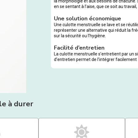
la morphologie et aux besoins de chacune. 
en se sentant à l’aise, que ce soit au travai
Une solution économique
Une culotte menstruelle se lave et se réutili
représenter une alternative qui réduit la f
sur la sécurité ou l’hygiène.
Facilité d’entretien
La culotte menstruelle s’entretient par un 
d’entretien permet de l’intégrer facilement 
ile à durer