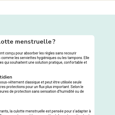
lotte menstruelle ?
t conçu pour absorber les règles sans recourir
 comme les serviettes hygiéniques ou les tampons. Elle
s qui souhaitent une solution pratique, confortable et
tidien
ous‑vêtement classique et peut être utilisée seule
es protections pour un flux plus important. Selon le
s heures de protection sans sensation d’humidité ou de
ants, la culotte menstruelle est pensée pour s’adapter à