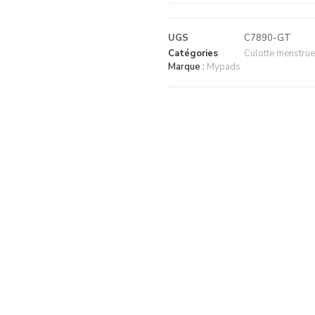
UGS
C7890-GT
Catégories
Culotte menstrue
Marque :
Mypads