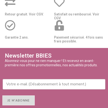
Retour gratuit. Voir CGV.
Satisfait ou remboursé. Voir
CGV.
Garantie 2 ans.
Paiement sécurisé. 4 fois sans
frais possible.
Newsletter BBIES
Abonnez-vous pour ne rien manquer ! Et recevez en avant-
première nos offres promotionnelles, nos actualités produits.
JE M'ABONNE