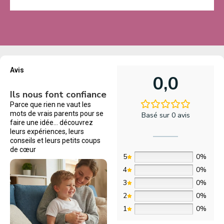
Avis
0,0
Ils nous font confiance
Parce que rien ne vaut les
mots de vrais parents pour se
Basé sur 0 avis
faire une idée… découvrez
leurs expériences, leurs
conseils et leurs petits coups
de cœur
5
0%
4
0%
3
0%
2
0%
1
0%