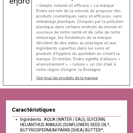
« Simple, naturel et efficace ». La marque
Endro est née de la volonté de proposer des
produits cosmétiques sains et efficaces, sans
emballage plastique. Choqués par la pollution
plastique dans certains endroits du monde et
soucieux de notre santé et de celle de notre
entourage, les fondateurs de la marque
décident de dire adieu au plastique et aux
ingrédients superflus dans les soins et
produits d’hygiène du quotidien en créant la
marque. En breton, Endro signifie d’ailleurs «
environnement », « nature », un clin d’œil à
notre région d’origine, la Bretagne.
Voir tous les produits de la marque
Caractéristiques
Ingrédients : AQUA (WATER / EAU), GLYCERIN,
HELIANTHUS ANNUUS (SUNFLOWER) SEED OIL*,
BUTYROSPERMUM PARKII (SHEA) BUTTER*,