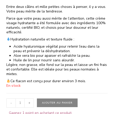
Entre deux câlins et mille petites choses à penser, il y a vous.
Votre peau mérite de la tendresse.
Parce que votre peau aussi mérite de l’attention, cette crème
visage hydratante a été formulée avec des ingrédients 100%
naturels, certifié BIO, et choisis pour leur douceur et leur
efficacité.
Hydratation naturelle et texture fluide :
Acide hyaluronique végétal pour retenir l’eau dans la
peau et prévenir la déshydratation.
Aloe vera bio pour apaiser et rafraîchir la peau.
Huile de lin pour nourrir sans alourdir.
Légère, non grasse, elle fond sur la peau et laisse un fini frais
et confortable. Elle est idéale pour les peaux normales à
mixtes.
Ce flacon est conçu pour durer environ 3 mois.
En stock
-
+
AJOUTER AU PANIER
Gagnez 1 point en achetant ce produit.