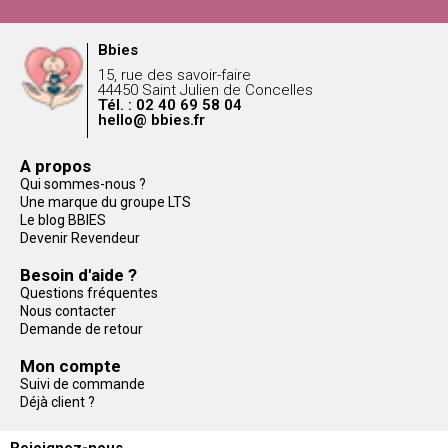
Bbies
15, rue des savoir-faire
44450 Saint Julien de Concelles
Tél. : 02 40 69 58 04
hello@ bbies.fr
A propos
Qui sommes-nous ?
Une marque du groupe LTS
Le blog BBIES
Devenir Revendeur
Besoin d'aide ?
Questions fréquentes
Nous contacter
Demande de retour
Mon compte
Suivi de commande
Déjà client ?
Rejoignez-nous