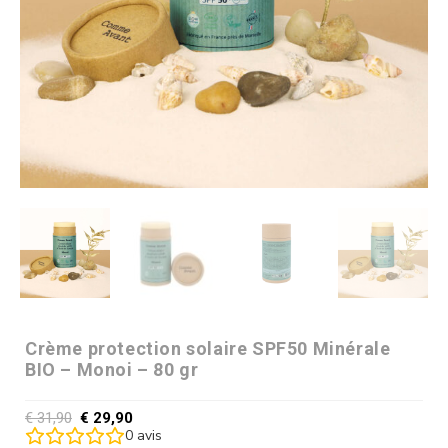
Crème protection solaire SPF50 Minérale
BIO – Monoi – 80 gr
€
31,90
€
29,90
0
avis