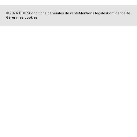
© 2026 BBIES
Conditions générales de vente
Mentions légales
Confidentialité
Gérer mes cookies