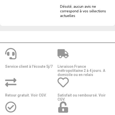
Désolé, aucun avis ne
correspond à vos sélections
actuelles
Service client à l'écoute 5j/7
Livraison France
métropolitaine 2 à 4 jours. A
domicile ou en relais​​
Retour gratuit. Voir CGV.
Satisfait ou remboursé. Voir
CGV.