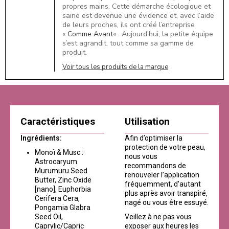
propres mains. Cette démarche écologique et
saine est devenue une évidence et, avec l’aide
de leurs proches, ils ont créé l’entreprise
«
Comme Avant
« . Aujourd’hui, la petite équipe
s’est agrandit, tout comme sa gamme de
produit.
Voir tous les produits de la marque
Caractéristiques
Utilisation
Ingrédients:
Afin d’optimiser la
protection de votre peau,
Monoï & Musc :
nous vous
Astrocaryum
recommandons de
Murumuru Seed
renouveler l’application
Butter, Zinc Oxide
fréquemment, d’autant
[nano], Euphorbia
plus après avoir transpiré,
Cerifera Cera,
nagé ou vous être essuyé.
Pongamia Glabra
Seed Oil,
Veillez à ne pas vous
Caprylic/Capric
exposer aux heures les