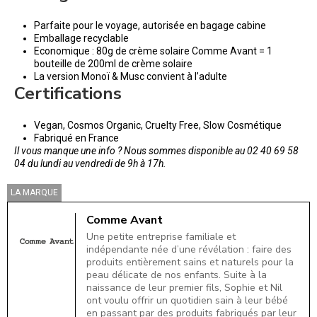
Parfaite pour le voyage, autorisée en bagage cabine
Emballage recyclable
Economique : 80g de crème solaire Comme Avant = 1
bouteille de 200ml de crème solaire
La version Monoï & Musc convient à l’adulte
Certifications
Vegan, Cosmos Organic, Cruelty Free, Slow Cosmétique
Fabriqué en France
Il vous manque une info ? Nous sommes disponible au 02 40 69 58
04 du lundi au vendredi de 9h à 17h.
LA MARQUE
Comme Avant
Une petite entreprise familiale et
indépendante née d’une révélation : faire des
produits entièrement sains et naturels pour la
peau délicate de nos enfants. Suite à la
naissance de leur premier fils, Sophie et Nil
ont voulu offrir un quotidien sain à leur bébé
en passant par des produits fabriqués par leur