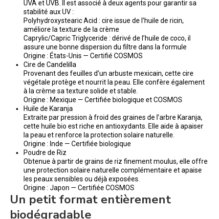
UVA et UVB. Il est associé à deux agents pour garantir sa
stabilité aux UV :
Polyhydroxystearic Acid : cire issue de l’huile de ricin,
améliore la texture de la crème
Caprylic/Capric Triglyceride : dérivé de l’huile de coco, il
assure une bonne dispersion du filtre dans la formule
Origine : États-Unis — Certifié COSMOS
Cire de Candelilla
Provenant des feuilles d’un arbuste mexicain, cette cire
végétale protège et nourrit la peau. Elle confère également
à la crème sa texture solide et stable.
Origine : Mexique — Certifiée biologique et COSMOS
Huile de Karanja
Extraite par pression à froid des graines de l’arbre Karanja,
cette huile bio est riche en antioxydants. Elle aide à apaiser
la peau et renforce la protection solaire naturelle.
Origine : Inde — Certifiée biologique
Poudre de Riz
Obtenue à partir de grains de riz finement moulus, elle offre
une protection solaire naturelle complémentaire et apaise
les peaux sensibles ou déjà exposées.
Origine : Japon — Certifiée COSMOS
Un petit format entièrement
biodégradable